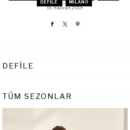
DEFILE
,
MILANO
15 Haziran 2019
DEFİLE
TÜM SEZONLAR