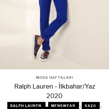
MODA HAFTALARI
Ralph Lauren - İlkbahar/Yaz
2020
RALPH LAUREN
,
MENSWEAR
,
SS20
,