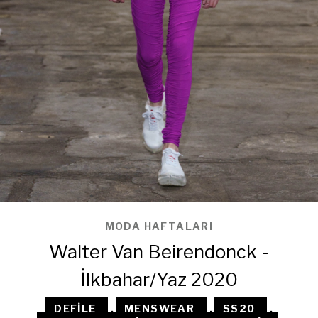
MODA HAFTALARI
Walter Van Beirendonck -
İlkbahar/Yaz 2020
DEFILE
,
MENSWEAR
,
SS20
,