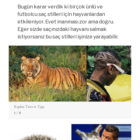
Bugün karar verdik ki birçok ünlü ve
futbolcu saç stilleri için hayvanlardan
etkileniyor. Evet inanması zor ama doğru.
Eğer sizde saçınızdaki hayvanı salmak
istiyorsanız bu saç stilleri işinize yarayabilir.
Kaplan Tarzı ve Tyga
1
/ 8