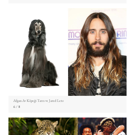
Afgan Av Köpeği Tarzı ve Jared Leto
6
/ 8