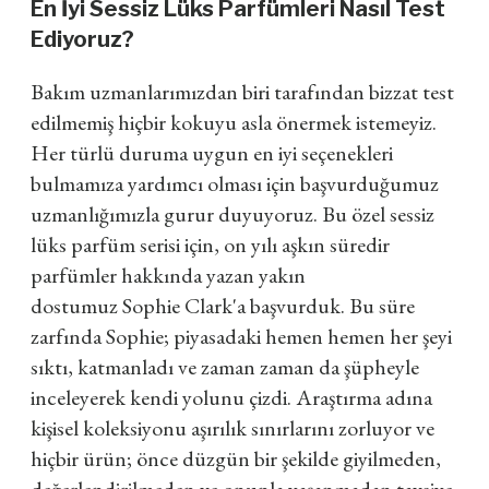
En İyi Sessiz Lüks Parfümleri Nasıl Test
Ediyoruz?
Bakım uzmanlarımızdan biri tarafından bizzat test
edilmemiş hiçbir kokuyu asla önermek istemeyiz.
Her türlü duruma uygun en iyi seçenekleri
bulmamıza yardımcı olması için başvurduğumuz
uzmanlığımızla gurur duyuyoruz. Bu özel sessiz
lüks parfüm serisi için, on yılı aşkın süredir
parfümler hakkında yazan yakın
dostumuz Sophie Clark'a başvurduk. Bu süre
zarfında Sophie; piyasadaki hemen hemen her şeyi
sıktı, katmanladı ve zaman zaman da şüpheyle
inceleyerek kendi yolunu çizdi. Araştırma adına
kişisel koleksiyonu aşırılık sınırlarını zorluyor ve
hiçbir ürün; önce düzgün bir şekilde giyilmeden,