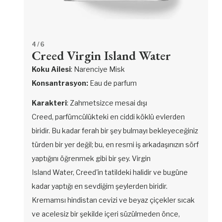
4
/ 6
Creed Virgin Island Water
Koku Ailesi
: Narenciye Misk
Konsantrasyon:
Eau de parfum
Karakteri
: Zahmetsizce mesai dışı
Creed, parfümcülükteki en ciddi köklü evlerden
biridir. Bu kadar ferah bir şey bulmayı bekleyeceğiniz
türden bir yer değil; bu, en resmi iş arkadaşınızın sörf
yaptığını öğrenmek gibi bir şey. Virgin
Island Water, Creed'in tatildeki halidir ve bugüne
kadar yaptığı en sevdiğim şeylerden biridir.
Kremamsı hindistan cevizi ve beyaz çiçekler sıcak
ve acelesiz bir şekilde içeri süzülmeden önce,