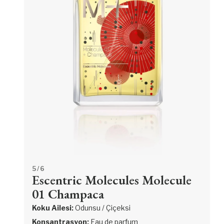
5
/ 6
Escentric Molecules Molecule
01 Champaca
Koku Ailesi:
Odunsu / Çiçeksi
Konsantrasyon:
Eau de parfum