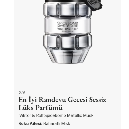
2
/ 6
En İyi Randevu Gecesi Sessiz
Lüks Parfümü
Viktor & Rolf Spicebomb Metallic Musk
Koku Ailesi:
Baharatlı Misk