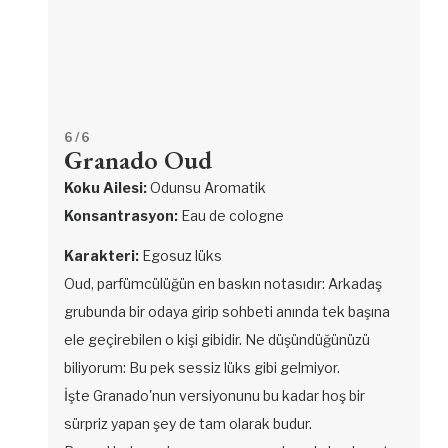
6
/ 6
Granado Oud
Koku Ailesi:
Odunsu Aromatik
Konsantrasyon:
Eau de cologne
Karakteri:
Egosuz lüks
Oud, parfümcülüğün en baskın notasıdır: Arkadaş
grubunda bir odaya girip sohbeti anında tek başına
ele geçirebilen o kişi gibidir. Ne düşündüğünüzü
biliyorum: Bu pek sessiz lüks gibi gelmiyor.
İşte Granado'nun versiyonunu bu kadar hoş bir
sürpriz yapan şey de tam olarak budur.