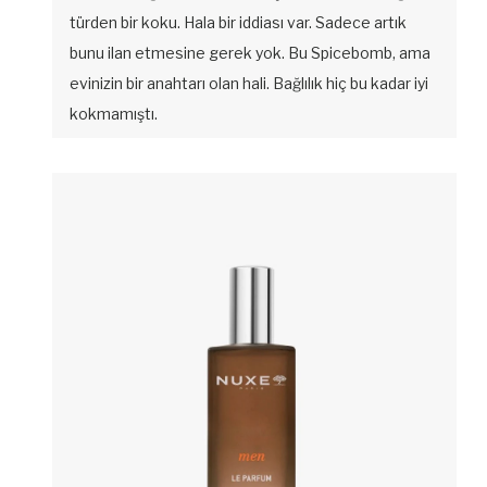
türden bir koku. Hala bir iddiası var. Sadece artık
bunu ilan etmesine gerek yok. Bu Spicebomb, ama
evinizin bir anahtarı olan hali. Bağlılık hiç bu kadar iyi
kokmamıştı.