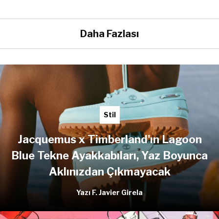
Daha Fazlası
Stil
Jacquemus x Timberland'ın Lagoon
Blue Tekne Ayakkabıları, Yaz Boyunca
Aklınızdan Çıkmayacak
Yazı F. Javier Girela