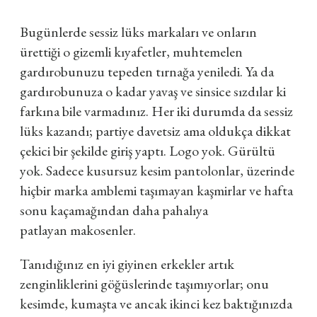
Bugünlerde sessiz lüks markaları ve onların
ürettiği o gizemli kıyafetler, muhtemelen
gardırobunuzu tepeden tırnağa yeniledi. Ya da
gardırobunuza o kadar yavaş ve sinsice sızdılar ki
farkına bile varmadınız. Her iki durumda da sessiz
lüks kazandı; partiye davetsiz ama oldukça dikkat
çekici bir şekilde giriş yaptı. Logo yok. Gürültü
yok. Sadece kusursuz kesim pantolonlar, üzerinde
hiçbir marka amblemi taşımayan kaşmirlar ve hafta
sonu kaçamağından daha pahalıya
patlayan makosenler.
Tanıdığınız en iyi giyinen erkekler artık
zenginliklerini göğüslerinde taşımıyorlar; onu
kesimde, kumaşta ve ancak ikinci kez baktığınızda