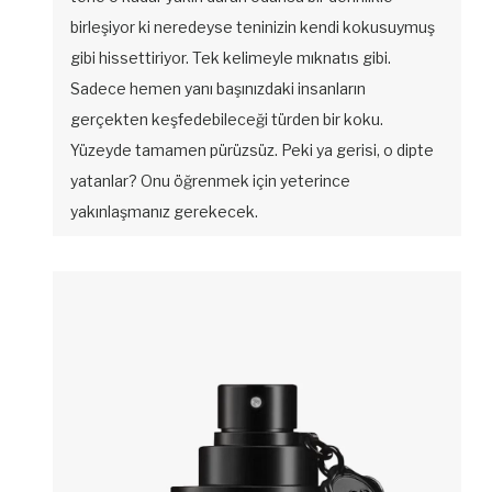
birleşiyor ki neredeyse teninizin kendi kokusuymuş
gibi hissettiriyor. Tek kelimeyle mıknatıs gibi.
Sadece hemen yanı başınızdaki insanların
gerçekten keşfedebileceği türden bir koku.
Yüzeyde tamamen pürüzsüz. Peki ya gerisi, o dipte
yatanlar? Onu öğrenmek için yeterince
yakınlaşmanız gerekecek.