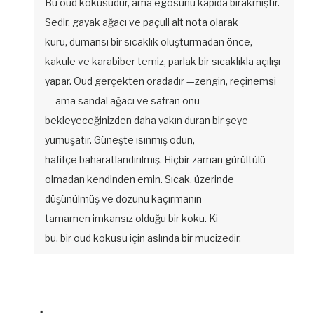
Bu oud kokusudur, ama egosunu kapıda bırakmıştır.
Sedir, gayak ağacı ve paçuli alt nota olarak
kuru, dumansı bir sıcaklık oluşturmadan önce,
kakule ve karabiber temiz, parlak bir sıcaklıkla açılışı
yapar. Oud gerçekten oradadır —zengin, reçinemsi
— ama sandal ağacı ve safran onu
bekleyeceğinizden daha yakın duran bir şeye
yumuşatır. Güneşte ısınmış odun,
hafifçe baharatlandırılmış. Hiçbir zaman gürültülü
olmadan kendinden emin. Sıcak, üzerinde
düşünülmüş ve dozunu kaçırmanın
tamamen imkansız olduğu bir koku. Ki
bu, bir oud kokusu için aslında bir mucizedir.