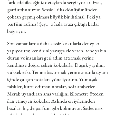
fark edebileceğiniz detaylarda sergiliyorlar. Evet,
gardırobunuzun Sessiz Lüks dönüşümünden
çoktan geçmiş olması büyük bir ihtimal. Peki ya
parfüm rafınız? Şey… o hala avazı çıktığı kadar
bağırıyor.
Son zamanlarda daha sessiz kokularla deneyler
yapıyorum; kendisini yavaşça ele veren, tene yakın
duran ve insanları geri adım attırmak yerine
kendinize doğru çeken kokularla. Düşük yayılım,
yüksek etki. Tenimi bastırmak yerine onunla uyum
içinde çalışan notalara yöneliyorum. Yumuşak
miskler, kuru odunsu notalar, soft amberler…
Merak uyandıran ama varlığını kilometre öteden
ilan etmeyen kokular. Aslında en iyilerinden
bazıları hiç de parfüm gibi kokmuyor. Sadece siz