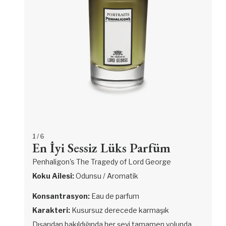
1
/ 6
En İyi Sessiz Lüks Parfüm
Penhaligon's The Tragedy of Lord George
Koku Ailesi:
Odunsu / Aromatik
Konsantrasyon:
Eau de parfum
Karakteri:
Kusursuz derecede karmaşık
Dışarıdan bakıldığında her şeyi tamamen yolunda