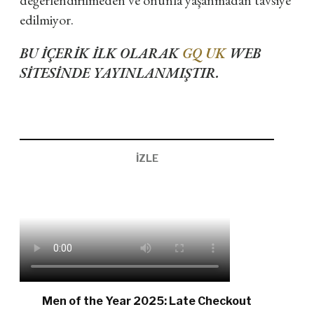
değerlendirilmeden ve onunla yaşanmadan tavsiye
edilmiyor.
BU İÇERİK İLK OLARAK
GQ UK
WEB
SİTESİNDE YAYINLANMIŞTIR.
İZLE
Men of the Year 2025: Late Checkout