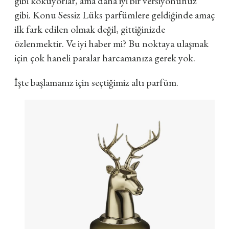
gibi kokuyorlar, ama daha iyi bir versiyonunuz
gibi.
Konu Sessiz Lüks parfümlere geldiğinde amaç
ilk fark edilen olmak değil, gittiğinizde
özlenmektir. Ve iyi haber mi? Bu noktaya ulaşmak
için çok haneli paralar harcamanıza gerek yok.
İşte başlamanız için seçtiğimiz altı parfüm.