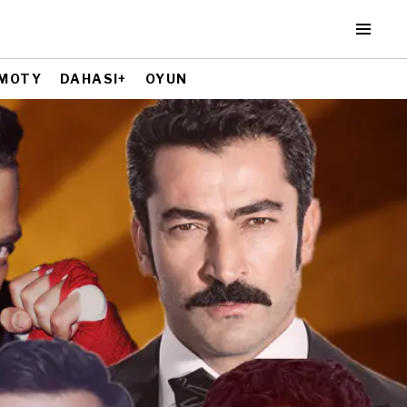
MOTY
DAHASI+
OYUN