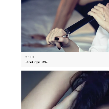
2
/ 130
Demet Evgar - 2012