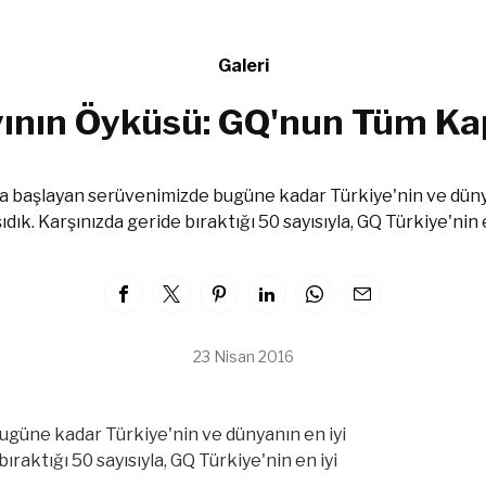
Galeri
ının Öyküsü: GQ'nun Tüm Ka
a başlayan serüvenimizde bugüne kadar Türkiye'nin ve dünyan
dık. Karşınızda geride bıraktığı 50 sayısıyla, GQ Türkiye'nin e
23 Nisan 2016
ugüne kadar Türkiye'nin ve dünyanın en iyi
ıraktığı 50 sayısıyla, GQ Türkiye'nin en iyi