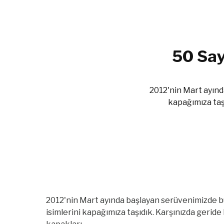
50 Say
2012'nin Mart ayınd
kapağımıza taşı
2012'nin Mart ayında başlayan serüvenimizde b
isimlerini kapağımıza taşıdık. Karşınızda geride b