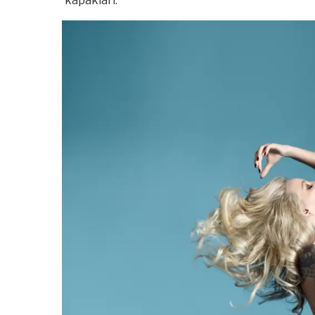
kapakları.