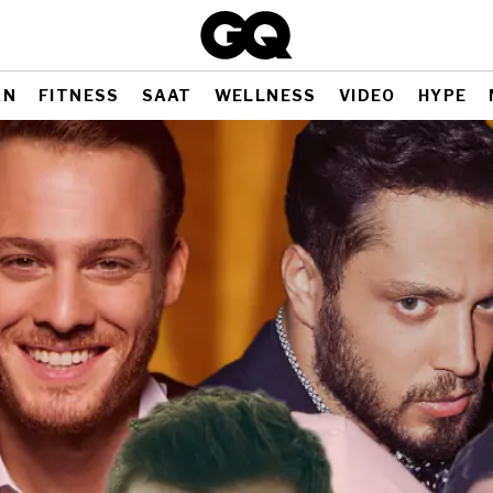
AN
FITNESS
SAAT
WELLNESS
VIDEO
HYPE