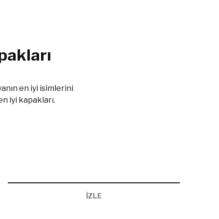
pakları
ın en iyi isimlerini
n iyi kapakları.
İZLE