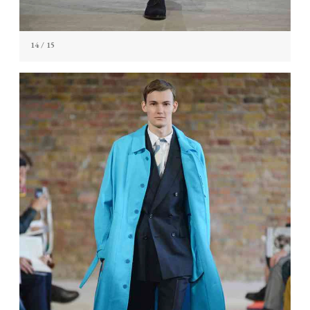
14
/ 15