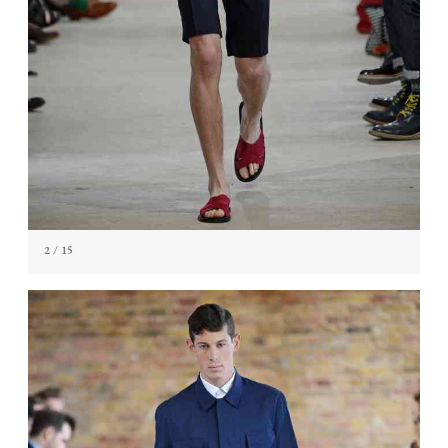
2
/ 15