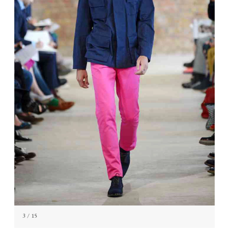
3
/ 15