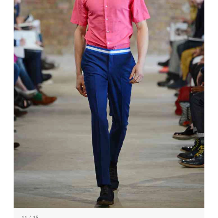
11
/ 15