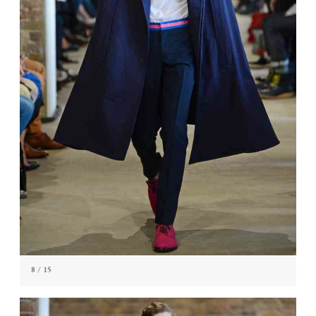
8
/ 15