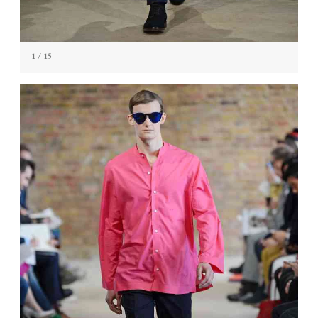
1
/ 15