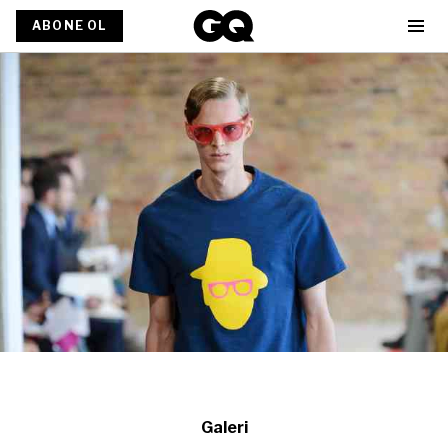
ABONE OL
Galeri