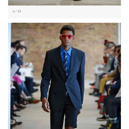
6
/ 15