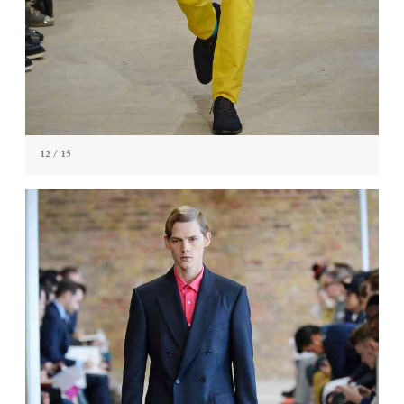
12
/ 15