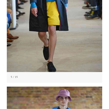
5
/ 15