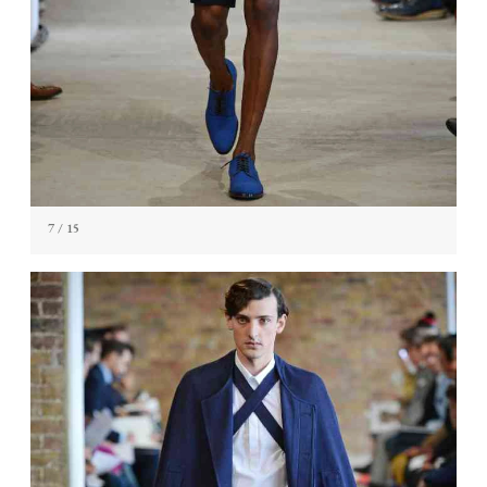
7
/ 15