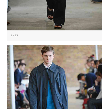
4
/ 15