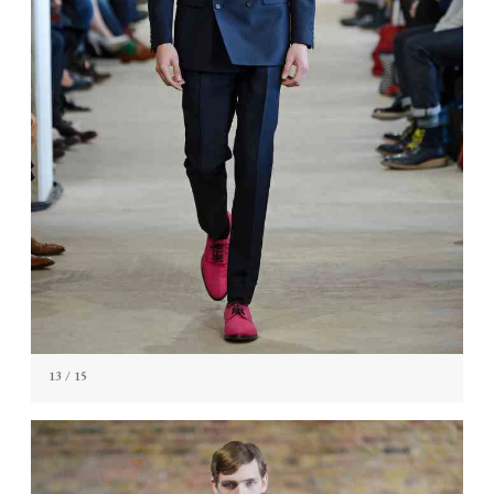
13
/ 15