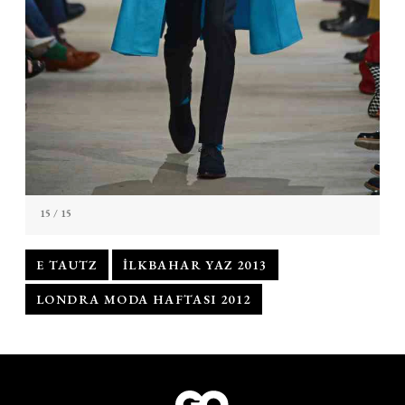
15
/ 15
E TAUTZ
ILKBAHAR YAZ 2013
LONDRA MODA HAFTASI 2012