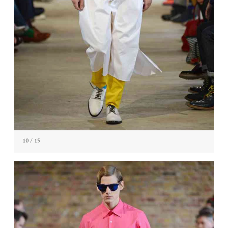
10
/ 15