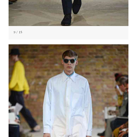
9
/ 15