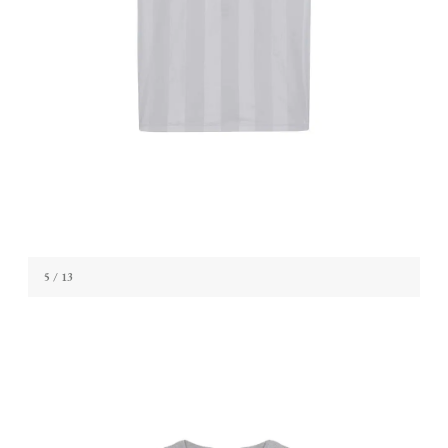
5
/ 13