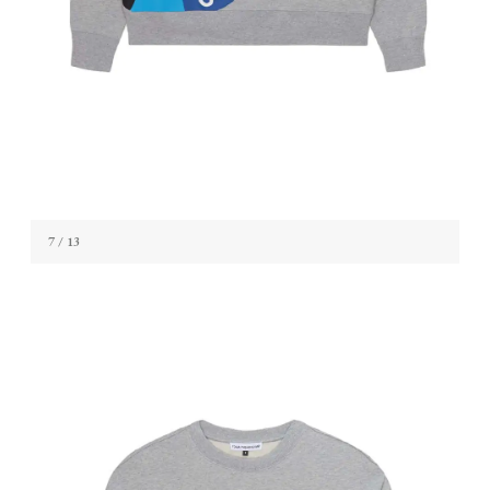
7
/ 13