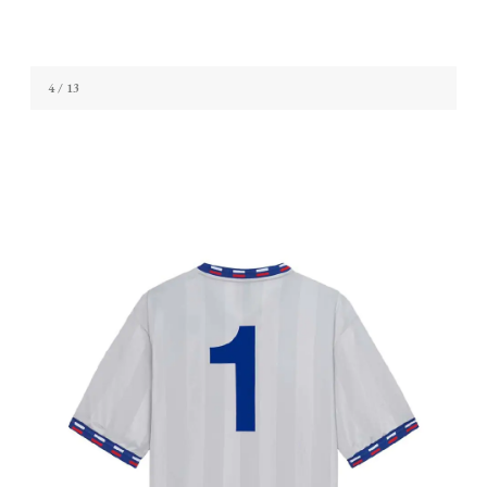
4
/ 13