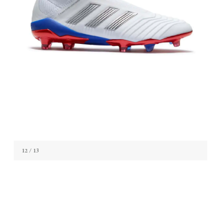
12
/ 13