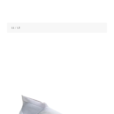
11
/ 13