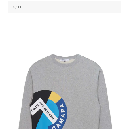
6
/ 13