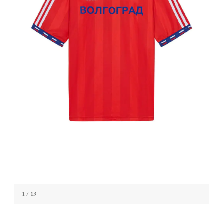
1
/ 13