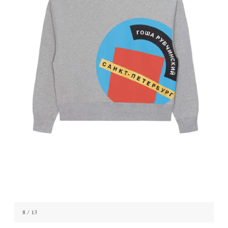
8
/ 13