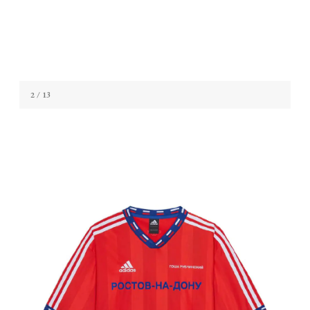
2
/ 13