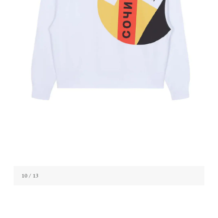
10
/ 13