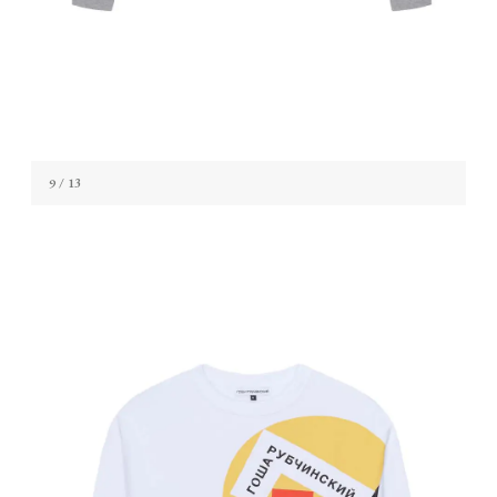
9
/ 13