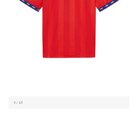
3
/ 13