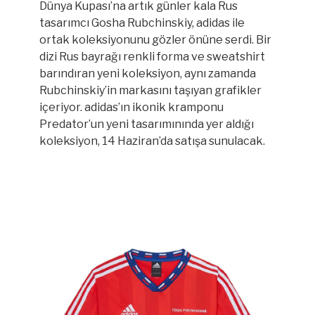
Dünya Kupası’na artık günler kala Rus
tasarımcı Gosha Rubchinskiy, adidas ile
ortak koleksiyonunu gözler önüne serdi. Bir
dizi Rus bayrağı renkli forma ve sweatshirt
barındıran yeni koleksiyon, aynı zamanda
Rubchinskiy’in markasını taşıyan grafikler
içeriyor. adidas’ın ikonik kramponu
Predator’un yeni tasarımınında yer aldığı
koleksiyon, 14 Haziran’da satışa sunulacak.