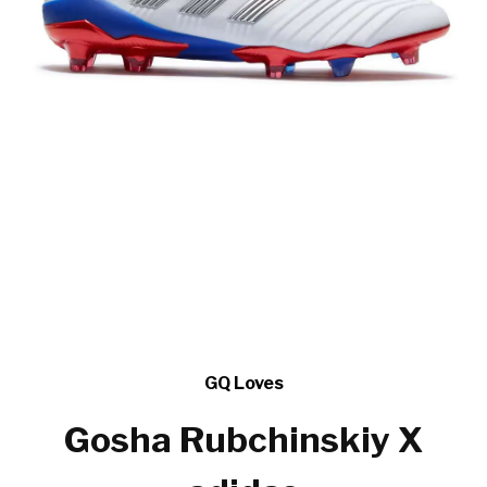
GQ Loves
Gosha Rubchinskiy X