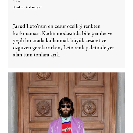
1
/ 4
Renkten korkmuyor!
Jared Leto
'nun en cesur özelliği renkten
korkmaması. Kadın modasında bile pembe ve
yeşili bir arada kullanmak büyük cesaret ve
özgüven gerektirirken, Leto renk paletinde yer
alan tüm tonlara açık.