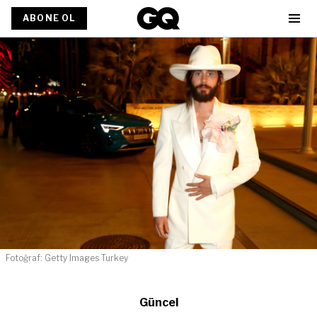
ABONE OL
Fotoğraf: Getty Images Turkey
Güncel