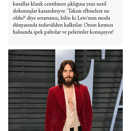
kurallar klasik centilmen şıklığına yeni nesil
dokunuşlar kazandırıyor. 'Takım elbiselere ne
oldu?' diye sorarsanız, bilin ki Leto'nun moda
dünyasında tedavülden kalktılar. Onun kırmızı
halısında ipek paltolar ve pelerinler konuşuyor!