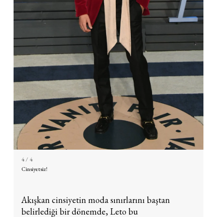
4
/ 4
Cinsiyetsiz!
Akışkan cinsiyetin moda sınırlarını baştan
belirlediği bir dönemde, Leto bu