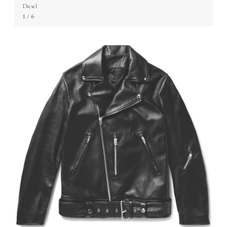
Diesel
1
/ 6