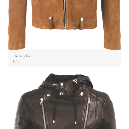
The Kooples
3
/ 6