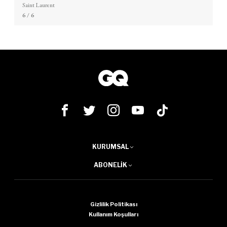
Saint Laurent
6
/ 6
KURUMSAL
ABONELIK
Gizlilik Politikası
Kullanım Koşulları