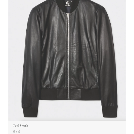
Paul Smith
5
/ 6