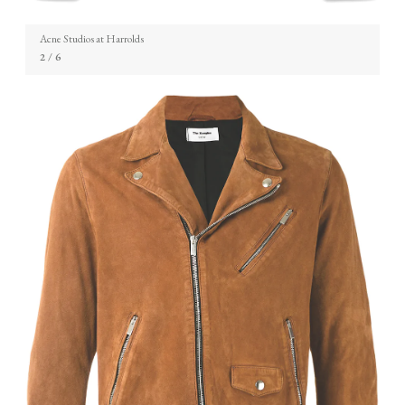
Acne Studios at Harrolds
2
/ 6