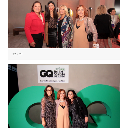
22
/ 23