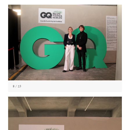
8
/ 23