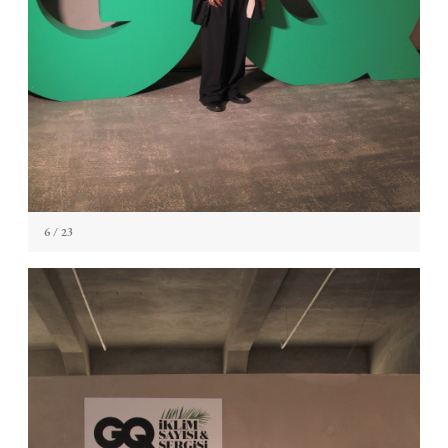
6
/ 23