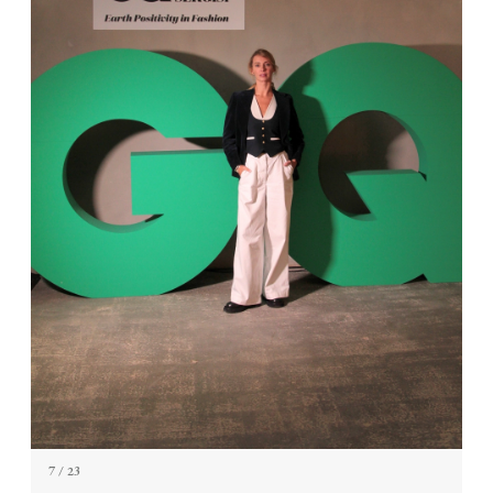
7
/ 23