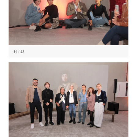
19
/ 23