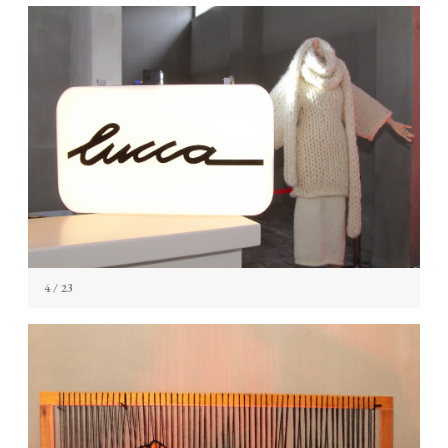
4
/ 23