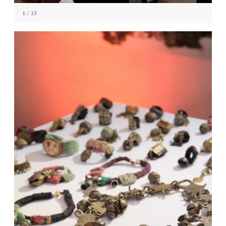
1
/ 23