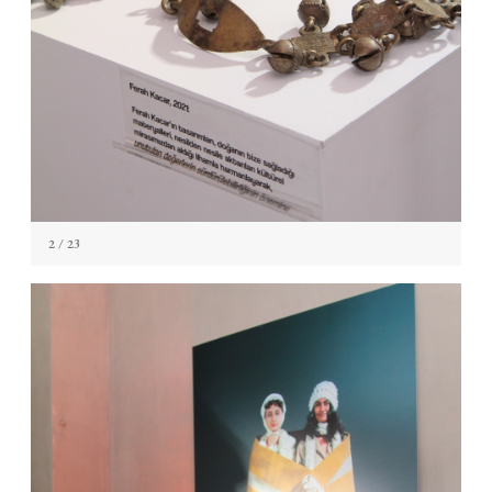
2
/ 23