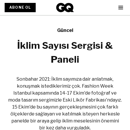
ABONE OL
Güncel
İklim Sayısı Sergisi &
Paneli
Sonbahar 2021: İklim sayımıza dair anlatmak,
konuşmak istediklerimiz çok. Fashion Week
Istanbul kapsamında 14-17 Ekim'de fotoğraf ve
moda tasarım sergimizle Eski Likör Fabrikası'ndayız.
15 Ekim'de bu sayının gerçekleşmesini çok farklı
ölçeklerde sağlayan ve katılmak isteyen herkesle
panelde bir araya gelip iklim meselesinin önemini
bir kez daha vurguladık.