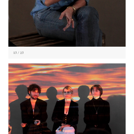
13
/ 23