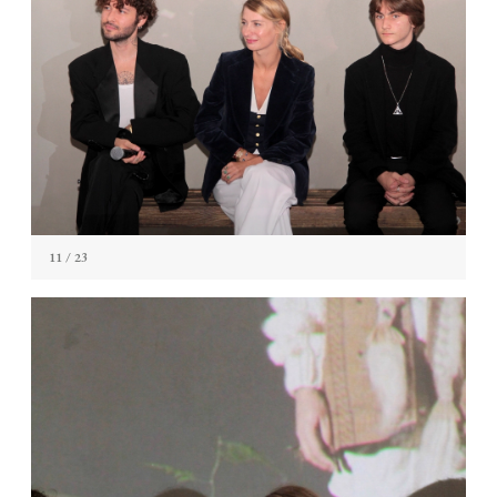
11
/ 23