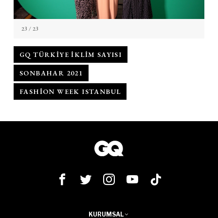
23
/ 23
GQ TÜRKIYE İKLIM SAYISI
SONBAHAR 2021
FASHION WEEK ISTANBUL
KURUMSAL