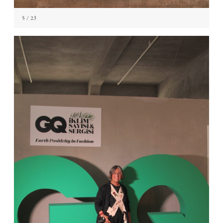
5
/ 23