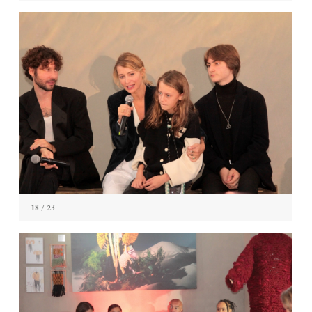
18
/ 23