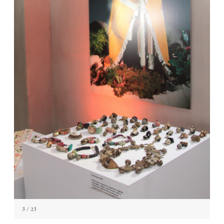
3
/ 23