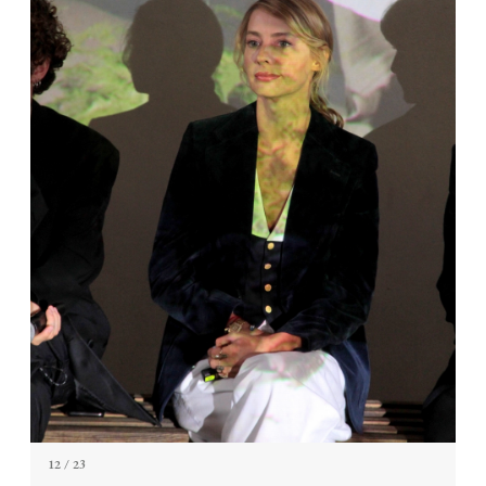
12
/ 23