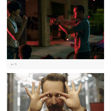
4
/ 5