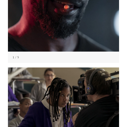
1
/ 5