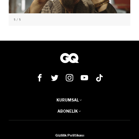
5
/ 5
KURUMSAL
ABONELIK
Gizlilik Politikası