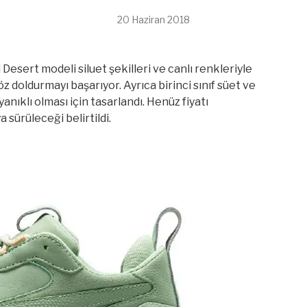
20 Haziran 2018
Desert modeli siluet şekilleri ve canlı renkleriyle
z doldurmayı başarıyor. Ayrıca birinci sınıf süet ve
ıklı olması için tasarlandı. Henüz fiyatı
sürüleceği belirtildi.