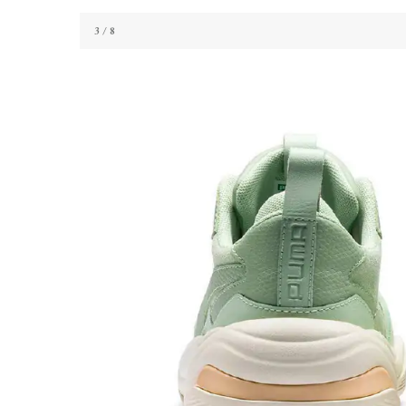
3
/ 8