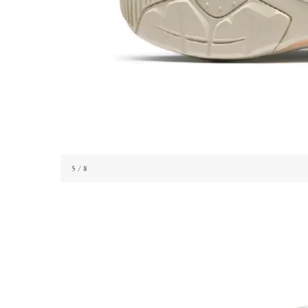
5
/ 8