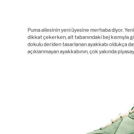
Puma ailesinin yeni üyesine merhaba diyor. Yeni 
dikkat çekerken, alt tabanındaki bej kısmıyla gö
dokulu deriden tasarlanan ayakkabı oldukça dayan
açıklanmayan ayakkabının, çok yakında piyasaya 