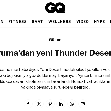
AN
FITNESS
SAAT
WELLNESS
VIDEO
HYPE
Güncel
uma'dan yeni Thunder Dese
esine merhaba diyor. Yeni Desert modeli siluet şekilleri ve c
ki bej kısmıyla göz doldurmayı başarıyor. Ayrıca birinci sını
dukça dayanıklı olması için tasarlandı. Henüz fiyatı açıkla
yakında piyasaya sürüleceği belirtildi.