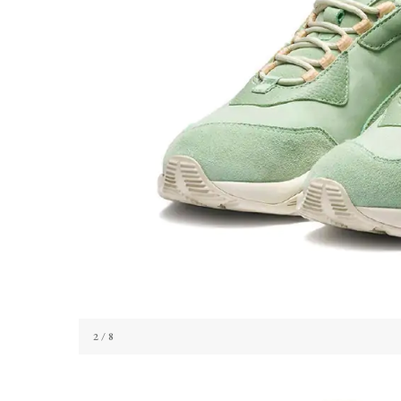
2
/ 8