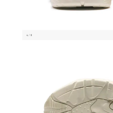
4
/ 8