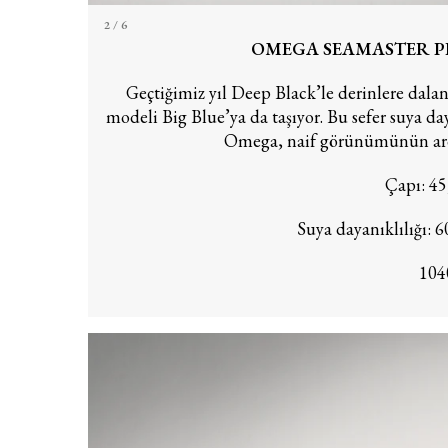
2
/ 6
OMEGA SEAMASTER PL
Geçtiğimiz yıl Deep Black’le derinlere dala
modeli Big Blue’ya da taşıyor. Bu sefer suya d
Omega, naif görünümünün ardı
Çapı: 45
Suya dayanıklılığı: 6
104