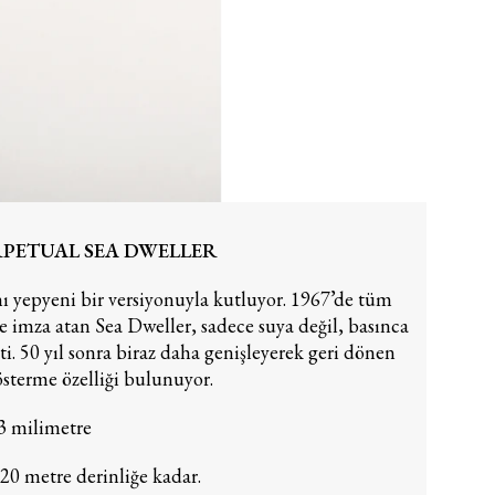
RPETUAL SEA DWELLER
nı yepyeni bir versiyonuyla kutluyor. 1967’de tüm
e imza atan Sea Dweller, sadece suya değil, basınca
ti. 50 yıl sonra biraz daha genişleyerek geri dönen
österme özelliği bulunuyor.
3 milimetre
220 metre derinliğe kadar.