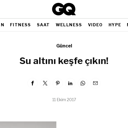
AN
FITNESS
SAAT
WELLNESS
VIDEO
HYPE
Güncel
Su altını keşfe çıkın!
11 Ekim 2017