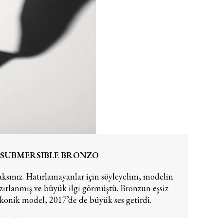
 SUBMERSIBLE BRONZO
caksınız. Hatırlamayanlar için söyleyelim, modelin
azırlanmış ve büyük ilgi görmüştü. Bronzun eşsiz
onik model, 2017’de de büyük ses getirdi.