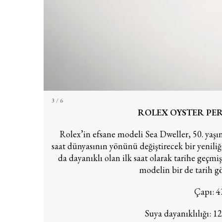
3
/ 6
ROLEX OYSTER PE
Rolex’in efsane modeli Sea Dweller, 50. yaşı
saat dünyasının yönünü değiştirecek bir yeniliğ
da dayanıklı olan ilk saat olarak tarihe geçmiş
modelin bir de tarih g
Çapı: 4
Suya dayanıklılığı: 1