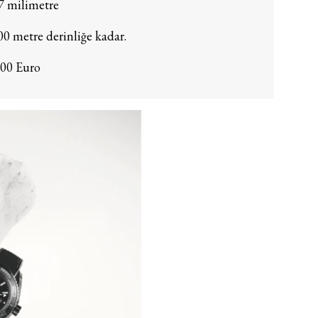
7 milimetre
00 metre derinliğe kadar.
000 Euro