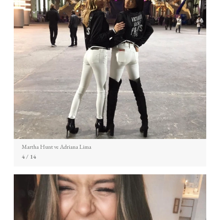
Martha Hunt ve Adriana Lima
4
/ 14