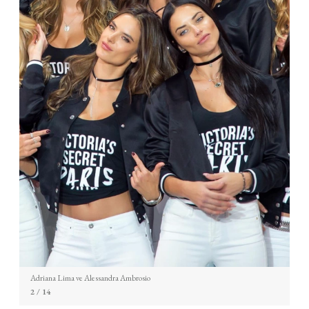
Adriana Lima ve Alessandra Ambrosio
2
/ 14