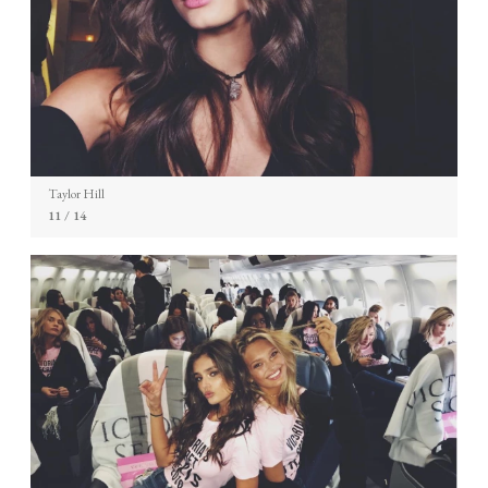
Taylor Hill
11
/ 14