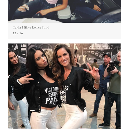
Taylor Hill ve Romee Strijd
12
/ 14