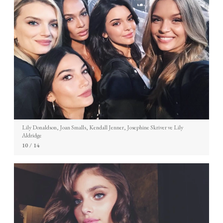
Lily Donaldson, Joan Smalls, Kendall Jenner, Josephine Skriver ve Lily
Aldridge
10
/ 14