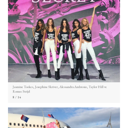
Jasmine Tookes, Josephine Skriver, Alessandra Ambrosio, Taylor Hill ve
Romee Strijd
8
/ 14