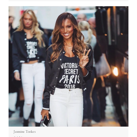
Jasmine Tookes