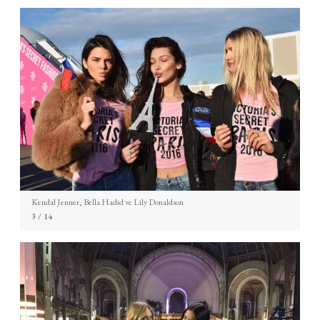
Kendal Jenner, Bella Hadid ve Lily Donaldson
3
/ 14