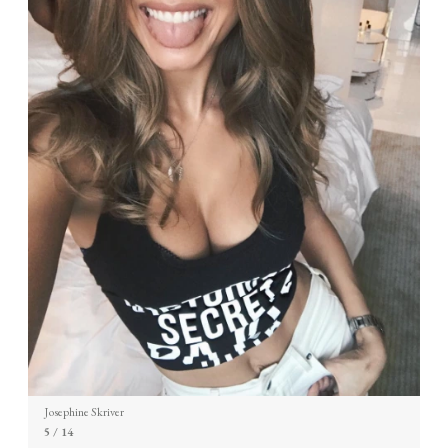
Josephine Skriver
5
/ 14