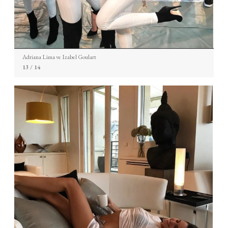
Adriana Lima ve Izabel Goulart
13
/ 14