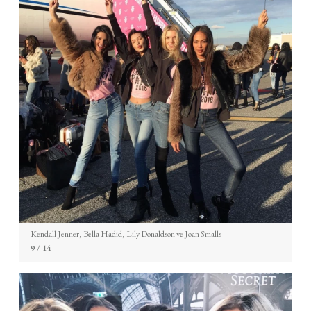
Kendall Jenner, Bella Hadid, Lily Donaldson ve Joan Smalls
9
/ 14