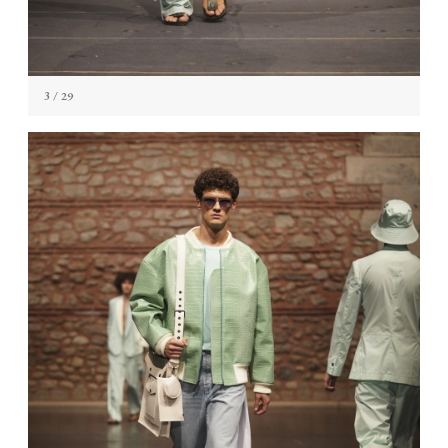
3
/ 29