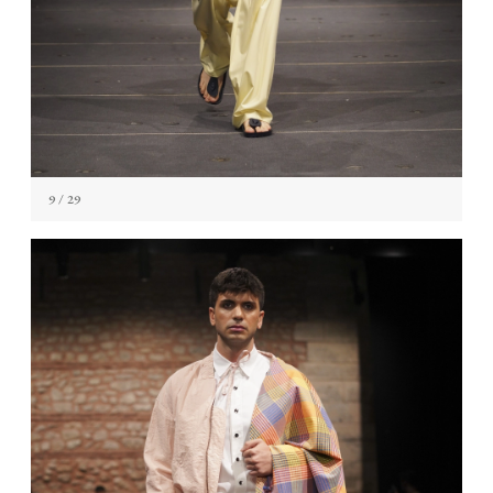
9
/ 29