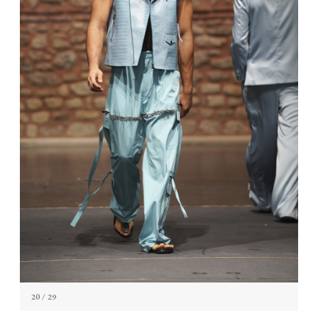
20
/ 29