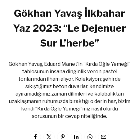
Gökhan Yavaş İlkbahar
Yaz 2023: “Le Dejenuer
Sur L’herbe”
Gökhan Yavaş, Eduard Manet’in “Kırda Öğle Yemeği”
tablosunun insana dinginlik veren pastel
tonlarından ilham alıyor. Koleksiyon; şehirde
sıkıştığımız beton duvarlar, kendimize
ayıramadığımız zaman dilimleri ve kalabalıktan
uzaklaşmanın ruhumuzda bıraktığı o derin haz, bizim
kendi “Kırda Öğle Yemeği”miz nasıl olurdu
sorusunun bir cevap niteliğinde.