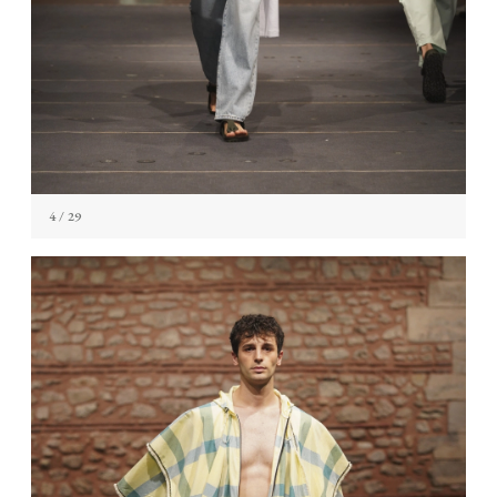
4
/ 29