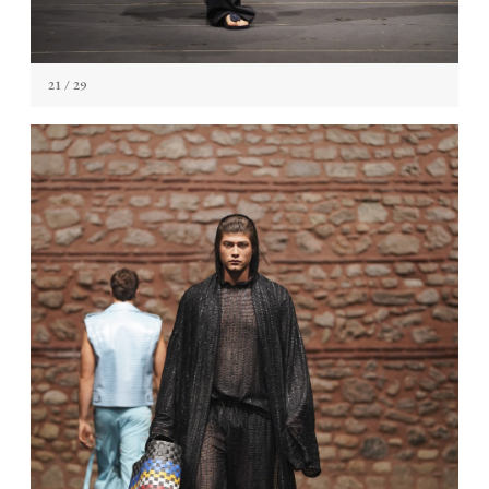
21
/ 29