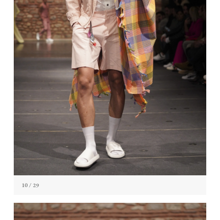
10
/ 29