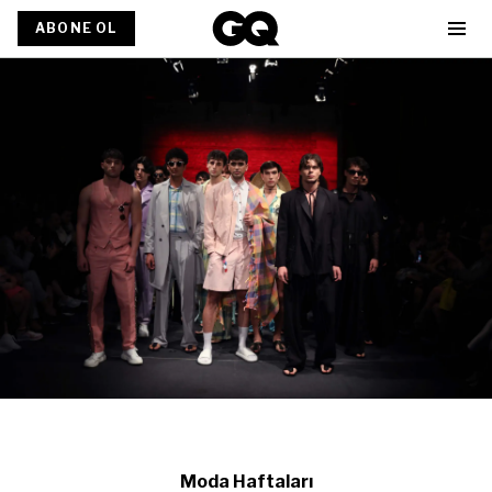
ABONE OL
Moda Haftaları