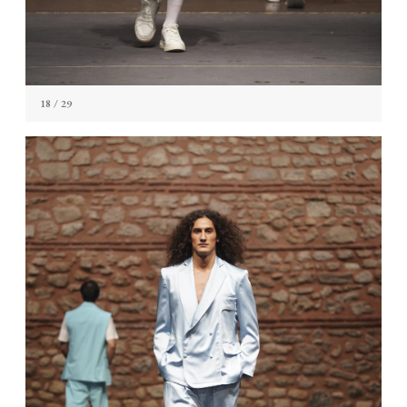
18
/ 29