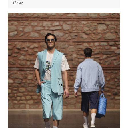
17
/ 29