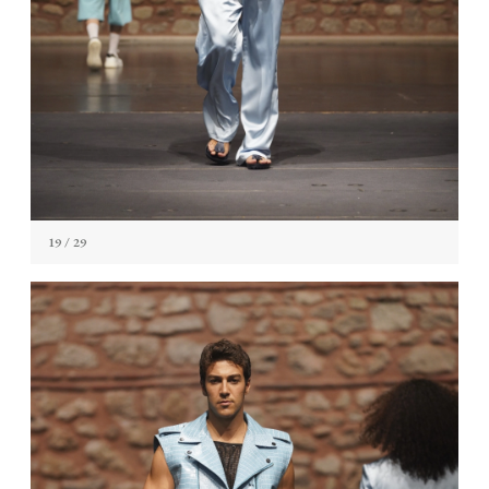
19
/ 29