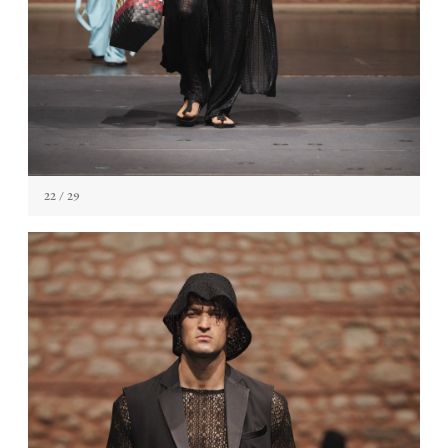
22
/ 29