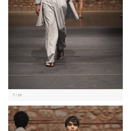
7
/ 29