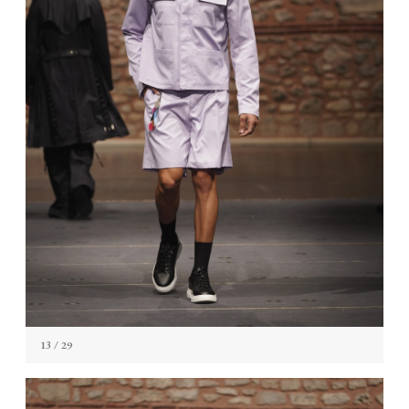
13
/ 29