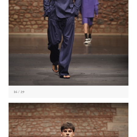
16
/ 29