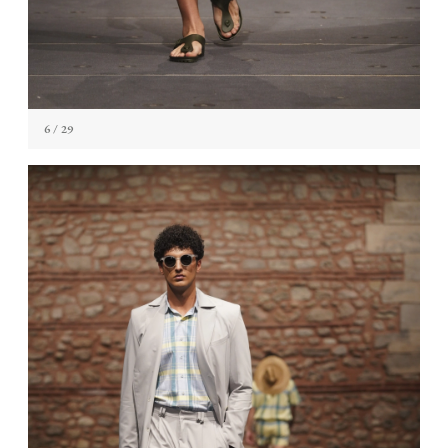
6
/ 29