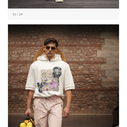
11
/ 29