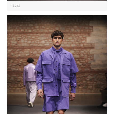
14
/ 29