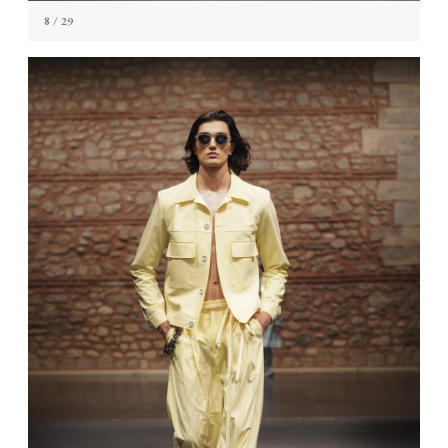
8
/ 29