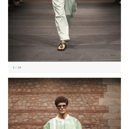
1
/ 29