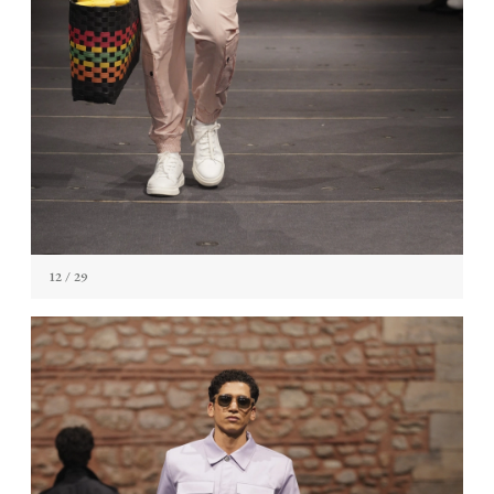
12
/ 29