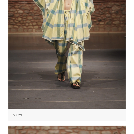
5
/ 29