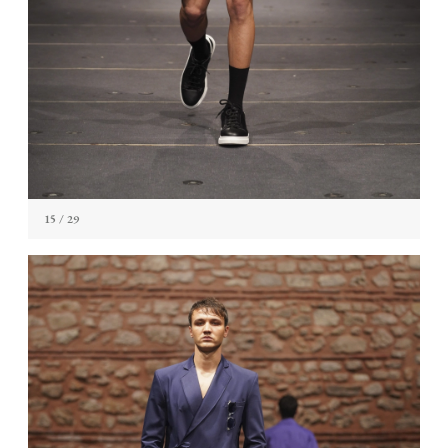
15
/ 29