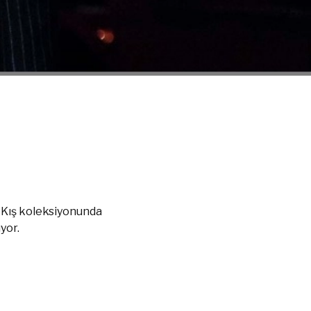
/ Kış koleksiyonunda
yor.