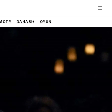
MOTY
DAHASI+
OYUN