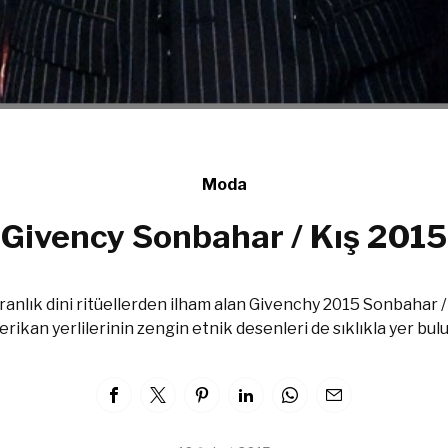
Moda
Givency Sonbahar / Kış 2015
ranlık dini ritüellerden ilham alan Givenchy 2015 Sonbahar 
rikan yerlilerinin zengin etnik desenleri de sıklıkla yer bulu