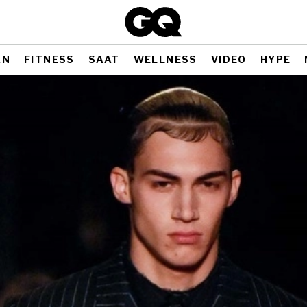
AN
FITNESS
SAAT
WELLNESS
VIDEO
HYPE