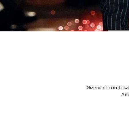
Gizemlerle örülü ka
Ame