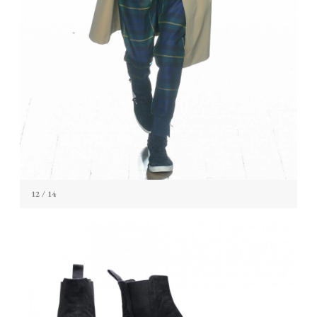
12
/ 14