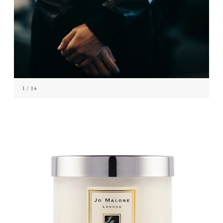
1
/ 14