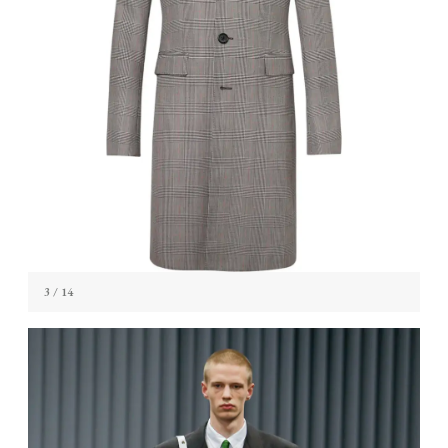
3
/ 14