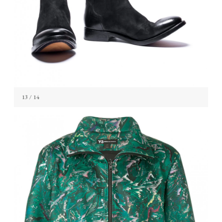
13
/ 14