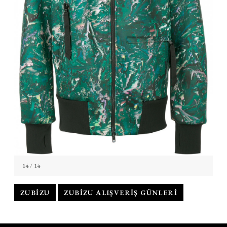
14
/ 14
ZUBIZU
ZUBIZU ALIŞVERIŞ GÜNLERI