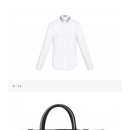
8
/ 14