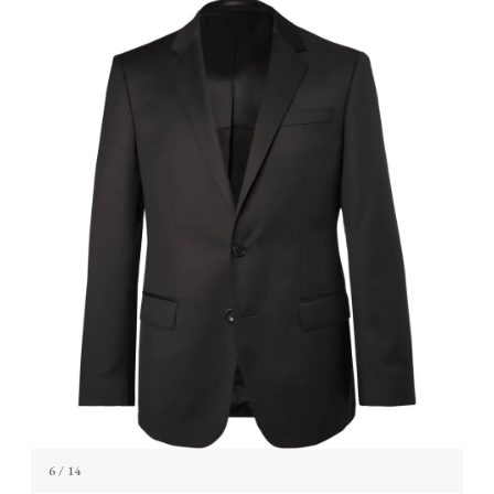
6
/ 14