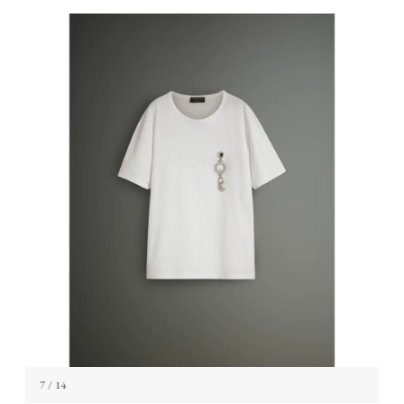
7
/ 14