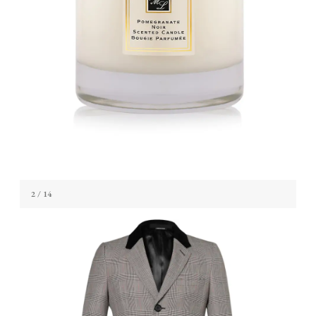
2
/ 14