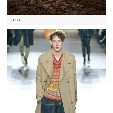
11
/ 14