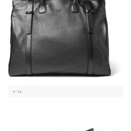
9
/ 14