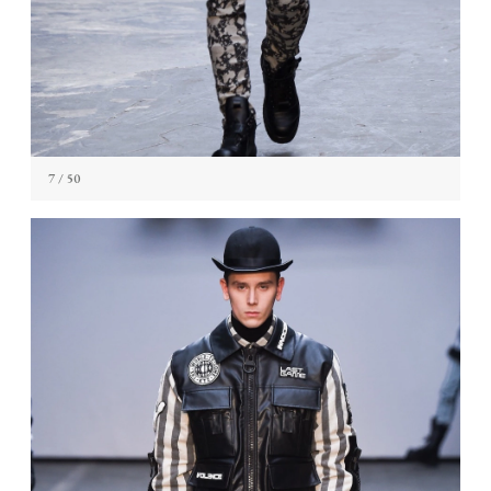
7
/ 50