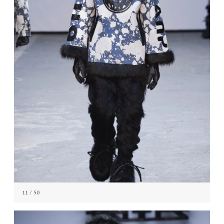
11
/ 50