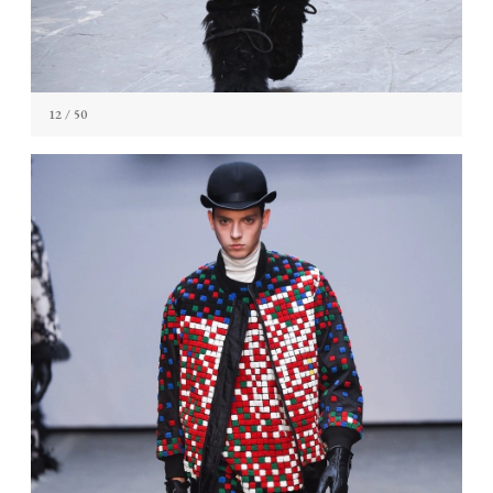
12
/ 50