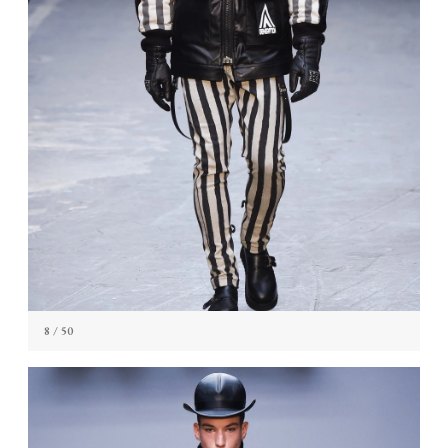
8
/ 50