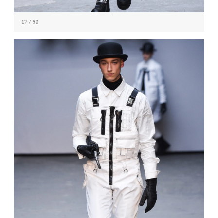
17
/ 50