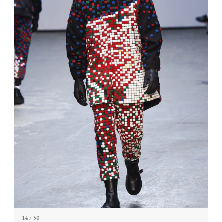
14
/ 50