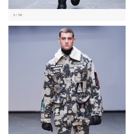
9
/ 50