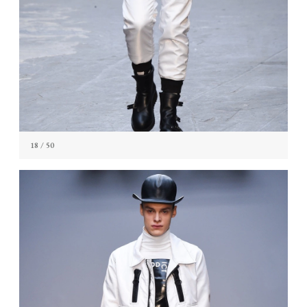
18
/ 50