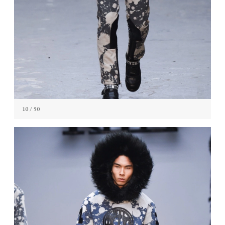
10
/ 50