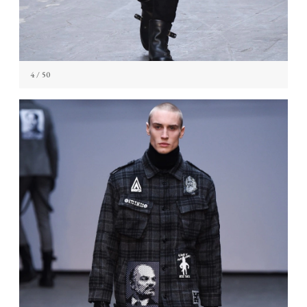
4
/ 50