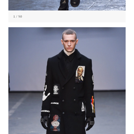
1
/ 50