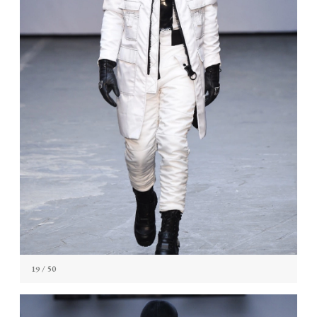
19
/ 50