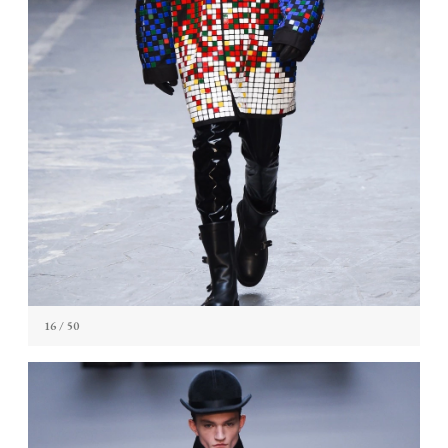
16
/ 50