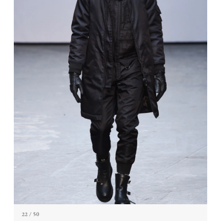
22
/ 50