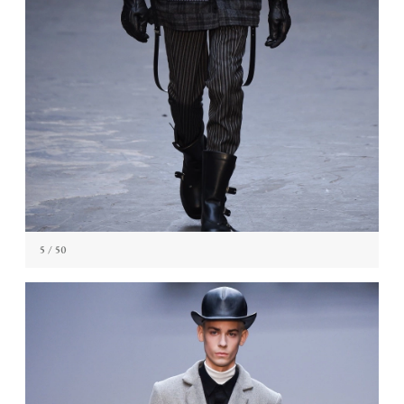
5
/ 50