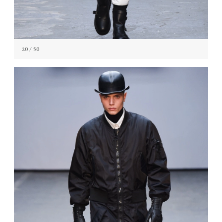
20
/ 50