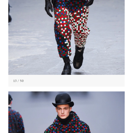
13
/ 50