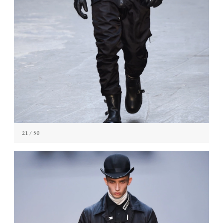
21
/ 50