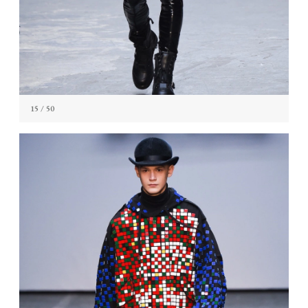
15
/ 50