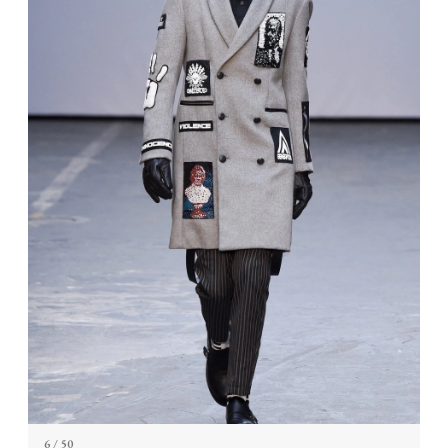
6
/ 50