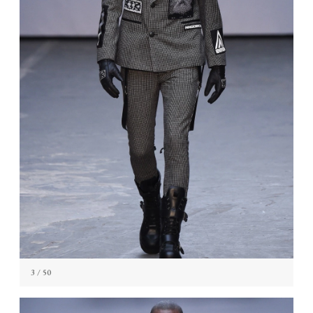
3
/ 50