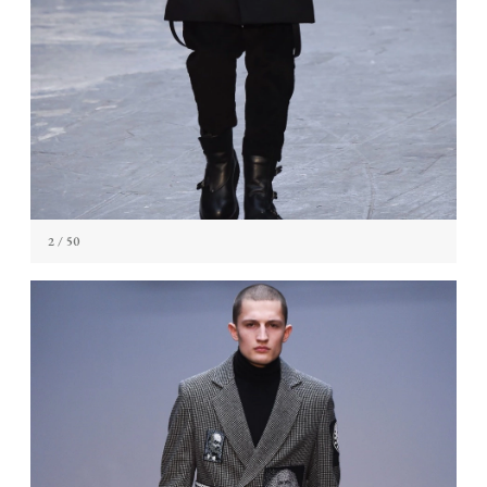
2
/ 50