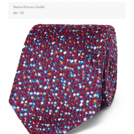
Barton Perreira Gözlük
20
/ 33