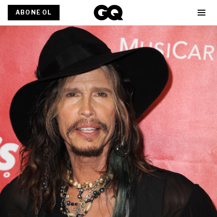
ABONE OL