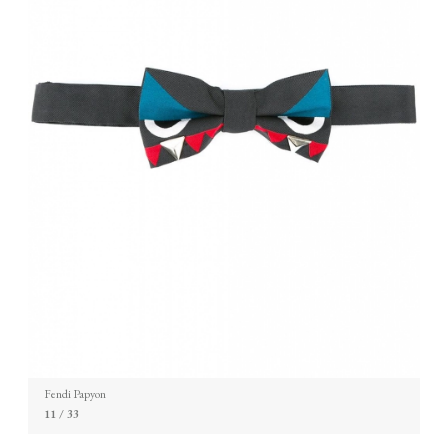
Fendi Papyon
11
/ 33