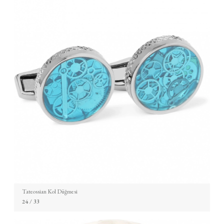
Tateossian Kol Düğmesi
24
/ 33