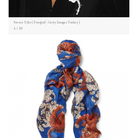
Steven Tyler ( Fotoğraf : Getty Images Turkey )
1
/ 33