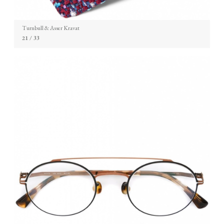
Turnbull & Asser Kravat
21
/ 33