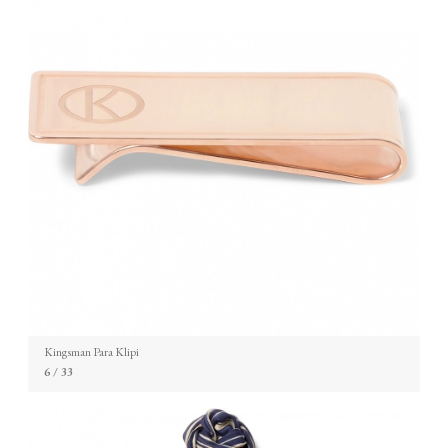
Kingsman Para Klipi
6
/ 33