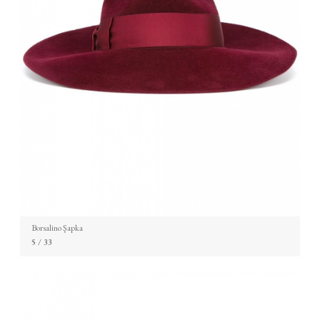
Borsalino Şapka
5
/ 33