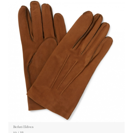
Berluti Eldiven
12
/ 33