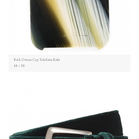
Rick Owens Cep Telefonu Kabı
15
/ 33