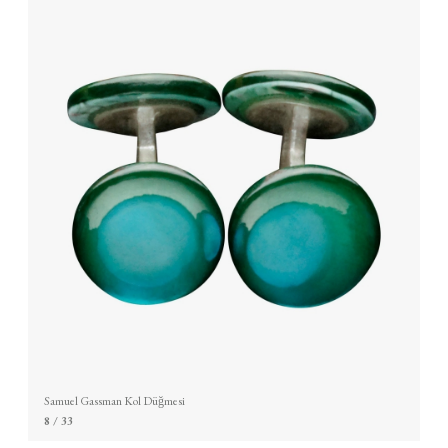
Samuel Gassman Kol Düğmesi
8
/ 33