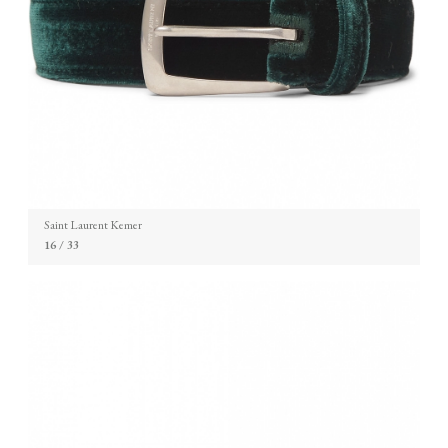
Saint Laurent Kemer
16
/ 33