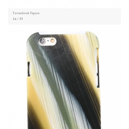
Favourbrook Papyon
14
/ 33