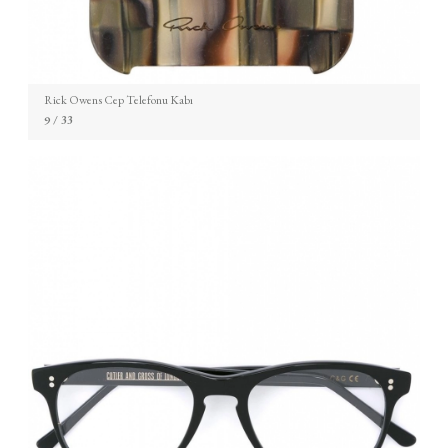
Rick Owens Cep Telefonu Kabı
9
/ 33