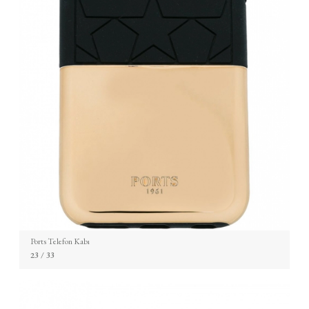
Ports Telefon Kabı
23
/ 33