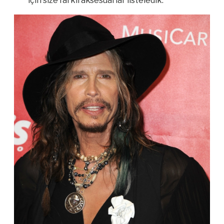
için size farklı aksesuarlar listeledik.