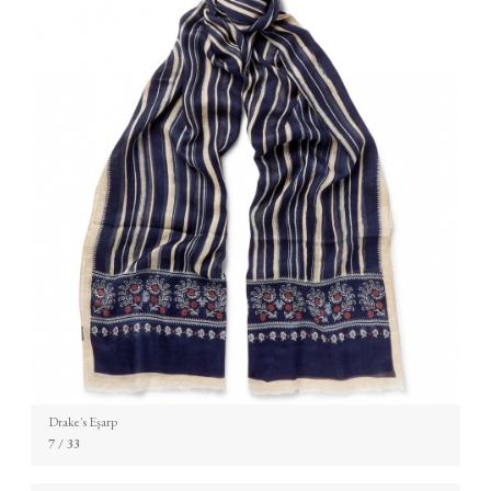
Drake's Eşarp
7
/ 33