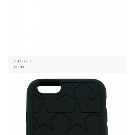
Mykita Gözlük
22
/ 33