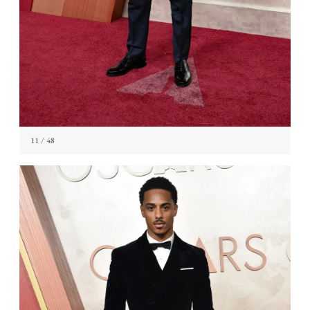
11
/ 48