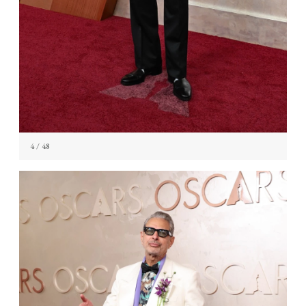
4
/ 48