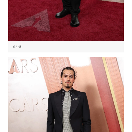
6
/ 48