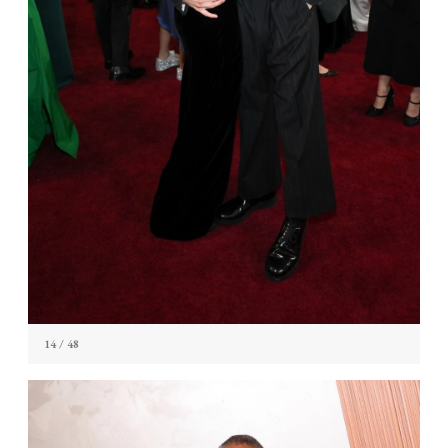
14
/ 48