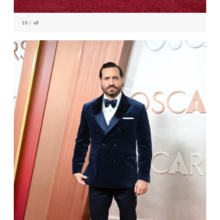
10
/ 48