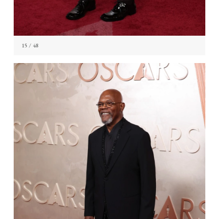
15
/ 48