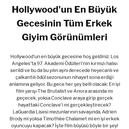
Hollywood'un En Büyük
Gecesinin Tüm Erkek
Giyim Görünümleri
Hollywood'un en büyük gecesine hoş geldiniz. Los
Angeles'ta 97. Akademi Ödülleri'nin kırmızı halısı
serildi ve bu da bu yılın aynı derecede heyecanlı ve
çalkantılı ödül sezonunun nihayet sona erdiği
anlamına geliyor. Bu gece her şey belli olacak: En iyi
film yarışı The Brutalist ve Anora arasında mı
geçecek, yoksa Conclave araya girip gerçek
hayattaki Conclave'i mi gerçekleştirecek?
LaGuardia Lisesi mezunlarının savaşında, Adrien
Brody mi yoksa Timothée Chalamet mi en iyi erkek
oyuncuyu kapacak? İşte film büyüsü böyle bir şey!