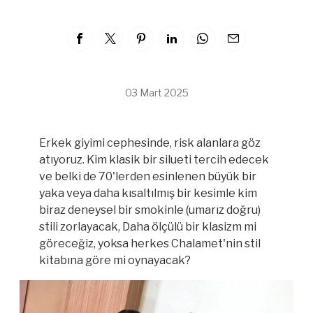
03 Mart 2025
Erkek giyimi cephesinde, risk alanlara göz
atıyoruz. Kim klasik bir silueti tercih edecek
ve belki de 70'lerden esinlenen büyük bir
yaka veya daha kısaltılmış bir kesimle kim
biraz deneysel bir smokinle (umarız doğru)
stili zorlayacak, Daha ölçülü bir klasizm mi
göreceğiz, yoksa herkes Chalamet'nin stil
kitabına göre mi oynayacak?