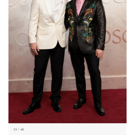
19
/ 48