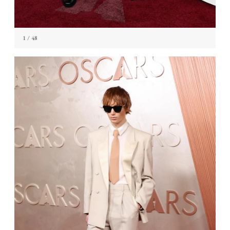
1
/ 48