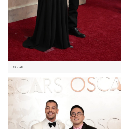
18
/ 48