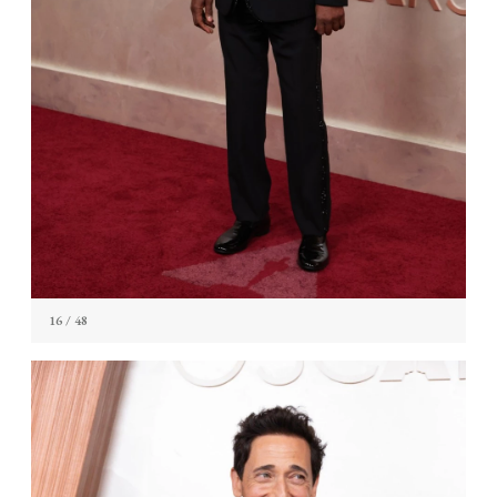
16
/ 48