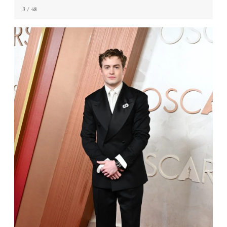
3
/ 48