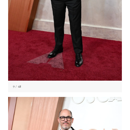
9
/ 48