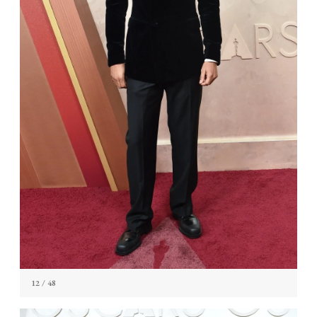
12
/ 48