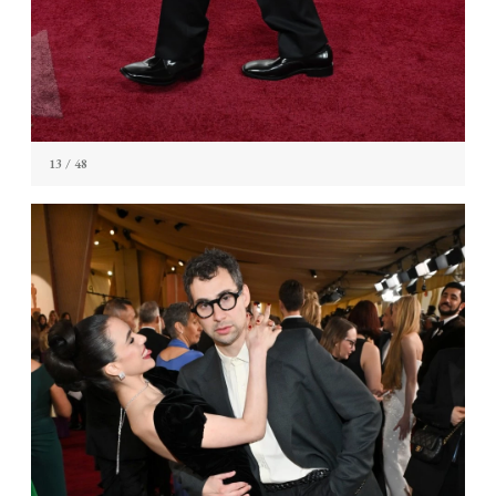
13
/ 48