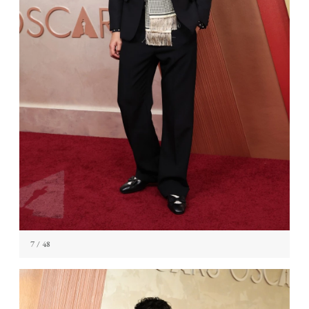
7
/ 48