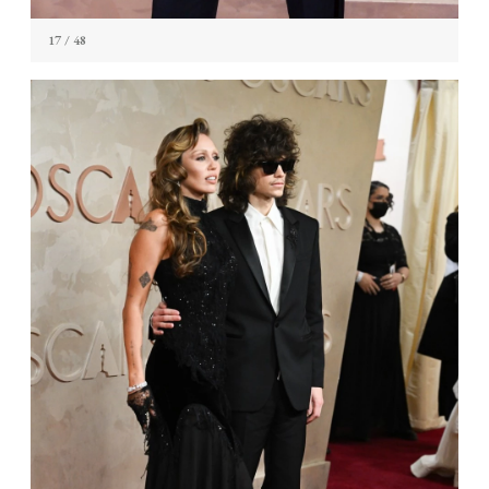
17
/ 48