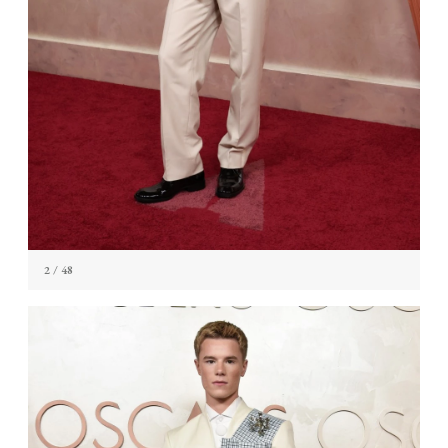
2
/ 48