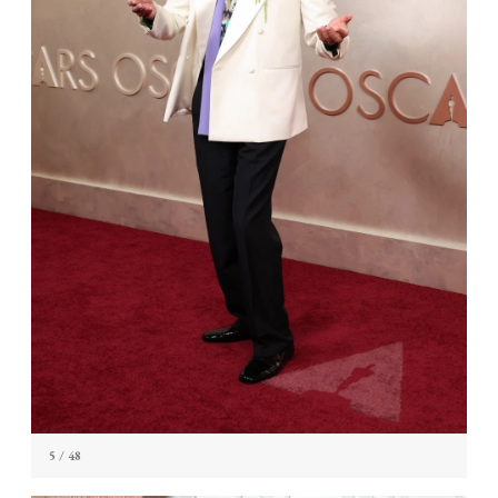
5
/ 48