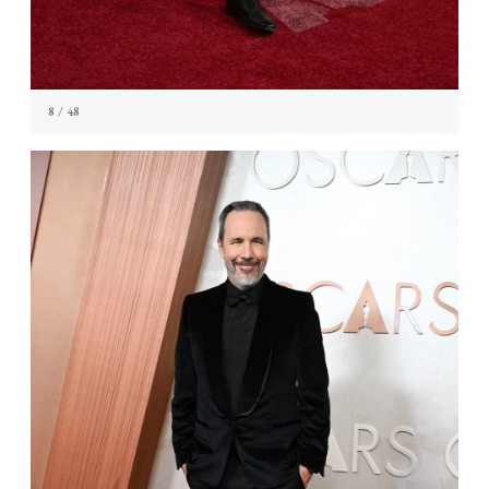
8
/ 48