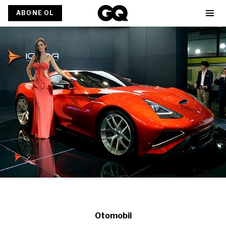
ABONE OL
Otomobil