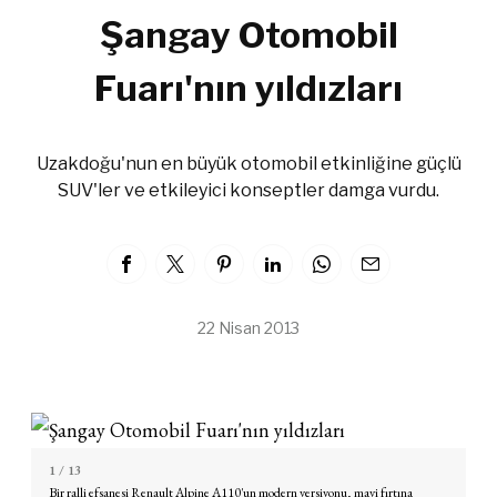
Şangay Otomobil
Fuarı'nın yıldızları
Uzakdoğu'nun en büyük otomobil etkinliğine güçlü
SUV'ler ve etkileyici konseptler damga vurdu.
22 Nisan 2013
1
/ 13
Bir ralli efsanesi Renault Alpine A110'un modern versiyonu, mavi fırtına