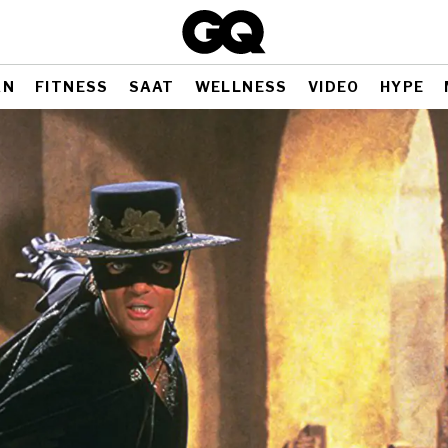
AN
FITNESS
SAAT
WELLNESS
VIDEO
HYPE