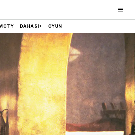
MOTY
DAHASI+
OYUN