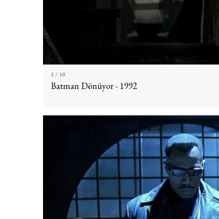
1
/ 10
Batman Dönüyor - 1992