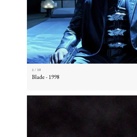
2
/ 10
Blade - 1998