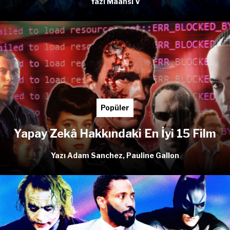
Yazı Maansi V
Popüler
Yapay Zekâ Hakkındaki En İyi 15 Film
Yazı Adam Sanchez, Pauline Gallon