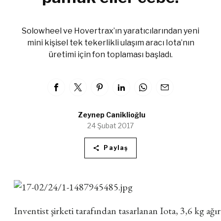
Solowheel ve Hovertrax’ın yaratıcılarından yeni
mini kişisel tek tekerlikli ulaşım aracı Iota’nın
üretimi için fon toplaması başladı.
Zeynep Caniklioğlu
24 Şubat 2017
Paylaş
Inventist şirketi tarafından tasarlanan Iota, 3,6 kg ağırl