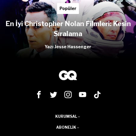
Popüler
En İyi Christopher Nolan Filmleri: Kesin
Sıralama
Yazı Jesse Hassenger
KURUMSAL
ABONELIK