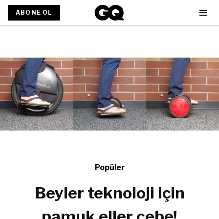
ABONE OL
Popüler
Beyler teknoloji için
pamuk eller cebe!