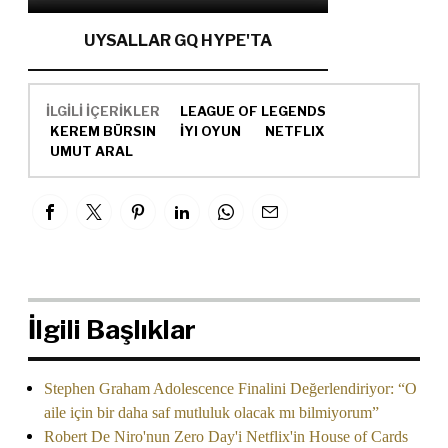
UYSALLAR GQ HYPE'TA
İLGİLİ İÇERİKLER
LEAGUE OF LEGENDS
KEREM BÜRSIN
İYI OYUN
NETFLIX
UMUT ARAL
İlgili Başlıklar
Stephen Graham Adolescence Finalini Değerlendiriyor: “O
aile için bir daha saf mutluluk olacak mı bilmiyorum”
Robert De Niro'nun Zero Day'i Netflix'in House of Cards