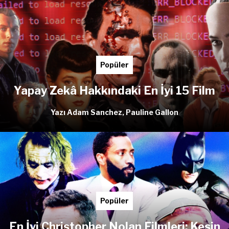
Popüler
Yapay Zekâ Hakkındaki En İyi 15 Film
Yazı Adam Sanchez, Pauline Gallon
Popüler
En İyi Christopher Nolan Filmleri: Kesin