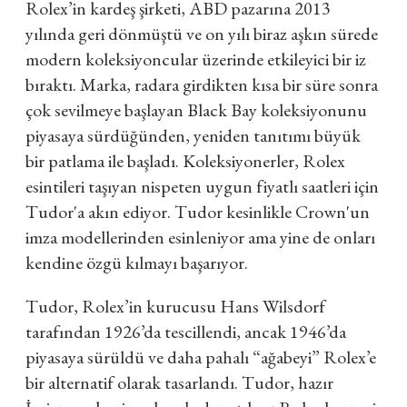
Rolex’in kardeş şirketi, ABD pazarına 2013
yılında geri dönmüştü ve on yılı biraz aşkın sürede
modern koleksiyoncular üzerinde etkileyici bir iz
bıraktı. Marka, radara girdikten kısa bir süre sonra
çok sevilmeye başlayan Black Bay koleksiyonunu
piyasaya sürdüğünden, yeniden tanıtımı büyük
bir patlama ile başladı. Koleksiyonerler, Rolex
esintileri taşıyan nispeten uygun fiyatlı saatleri için
Tudor'a akın ediyor. Tudor kesinlikle Crown'un
imza modellerinden esinleniyor ama yine de onları
kendine özgü kılmayı başarıyor.
Tudor, Rolex’in kurucusu Hans Wilsdorf
tarafından 1926’da tescillendi, ancak 1946’da
piyasaya sürüldü ve daha pahalı “ağabeyi” Rolex’e
bir alternatif olarak tasarlandı. Tudor, hazır