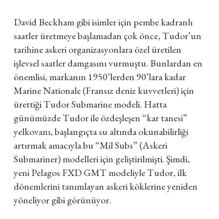
David Beckham gibi isimler için pembe kadranlı
saatler üretmeye başlamadan çok önce, Tudor’un
tarihine askeri organizasyonlara özel üretilen
işlevsel saatler damgasını vurmuştu. Bunlardan en
önemlisi, markanın 1950’lerden 90’lara kadar
Marine Nationale (Fransız deniz kuvvetleri) için
ürettiği Tudor Submarine modeli. Hatta
günümüzde Tudor ile özdeşleşen “kar tanesi”
yelkovanı, başlangıçta su altında okunabilirliği
artırmak amacıyla bu “Mil Subs” (Askeri
Submariner) modelleri için geliştirilmişti. Şimdi,
yeni Pelagos FXD GMT modeliyle Tudor, ilk
dönemlerini tanımlayan askeri köklerine yeniden
yöneliyor gibi görünüyor.