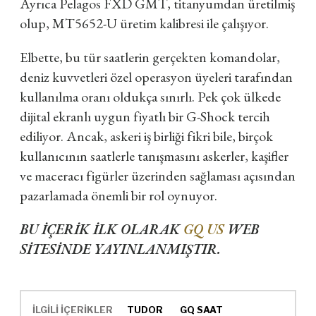
Ayrıca Pelagos FXD GMT, titanyumdan üretilmiş
olup, MT5652-U üretim kalibresi ile çalışıyor.
Elbette, bu tür saatlerin gerçekten komandolar,
deniz kuvvetleri özel operasyon üyeleri tarafından
kullanılma oranı oldukça sınırlı. Pek çok ülkede
dijital ekranlı uygun fiyatlı bir G-Shock tercih
ediliyor. Ancak, askeri iş birliği fikri bile, birçok
kullanıcının saatlerle tanışmasını askerler, kaşifler
ve maceracı figürler üzerinden sağlaması açısından
pazarlamada önemli bir rol oynuyor.
BU İÇERİK İLK OLARAK
GQ US
WEB
SİTESİNDE YAYINLANMIŞTIR.
İLGİLİ İÇERİKLER
TUDOR
GQ SAAT