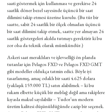
saati göstermek için kullanması ve gerekirse 24
saatlik döner bezel sayesinde üçüncü bir saat
dilimini takip etmesi üzerine kurulu. (Bu tür bir
saatte, sabit 24 saatlik bir ölçek olmadan üçüncü
bir saat dilimini takip etmek, saatte yer almayan 24
saatlik göstergeleri akılda tutmayı gerektirir ki bu
zor olsa da teknik olarak mümkündür.)
Askeri saat meraklıları ve işlevselliği ön planda
tutanlar için Pelagos FXD ve Pelagos FXD GMT
gibi modeller oldukça tatmin edici. Böyle iyi
tasarlanmış, amaç odaklı bir saati 4.625 dolara
(yaklaşık 159.000 TL) satın alabilmek – ki bu
rakam elbette küçük bir meblağ değil ama rakiplere
kıyasla makul sayılabilir – Tudor’un modern
üretim kalitesi düşünüldüğünde cazip bir seçenek.