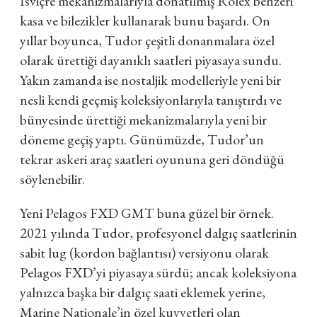
İsviçre mekanizmalarıyla donatılmış Rolex benzeri
kasa ve bilezikler kullanarak bunu başardı. On
yıllar boyunca, Tudor çeşitli donanmalara özel
olarak ürettiği dayanıklı saatleri piyasaya sundu.
Yakın zamanda ise nostaljik modelleriyle yeni bir
nesli kendi geçmiş koleksiyonlarıyla tanıştırdı ve
bünyesinde ürettiği mekanizmalarıyla yeni bir
döneme geçiş yaptı. Günümüzde, Tudor’un
tekrar askeri araç saatleri oyununa geri döndüğü
söylenebilir.
Yeni Pelagos FXD GMT buna güzel bir örnek.
2021 yılında Tudor, profesyonel dalgıç saatlerinin
sabit lug (kordon bağlantısı) versiyonu olarak
Pelagos FXD’yi piyasaya sürdü; ancak koleksiyona
yalnızca başka bir dalgıç saati eklemek yerine,
Marine Nationale’in özel kuvvetleri olan