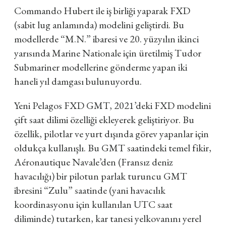
Commando Hubert ile iş birliği yaparak FXD
(sabit lug anlamında) modelini geliştirdi. Bu
modellerde “M.N.” ibaresi ve 20. yüzyılın ikinci
yarısında Marine Nationale için üretilmiş Tudor
Submariner modellerine gönderme yapan iki
haneli yıl damgası bulunuyordu.
Yeni Pelagos FXD GMT, 2021’deki FXD modelini
çift saat dilimi özelliği ekleyerek geliştiriyor. Bu
özellik, pilotlar ve yurt dışında görev yapanlar için
oldukça kullanışlı. Bu GMT saatindeki temel fikir,
Aéronautique Navale’den (Fransız deniz
havacılığı) bir pilotun parlak turuncu GMT
ibresini “Zulu” saatinde (yani havacılık
koordinasyonu için kullanılan UTC saat
diliminde) tutarken, kar tanesi yelkovanını yerel