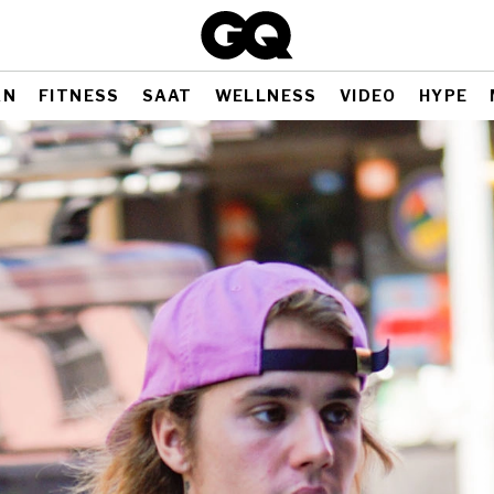
AN
FITNESS
SAAT
WELLNESS
VIDEO
HYPE