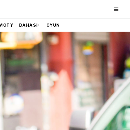
MOTY
DAHASI+
OYUN