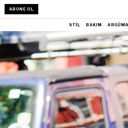
ABONE OL
STİL
BAKIM
ARGÜM