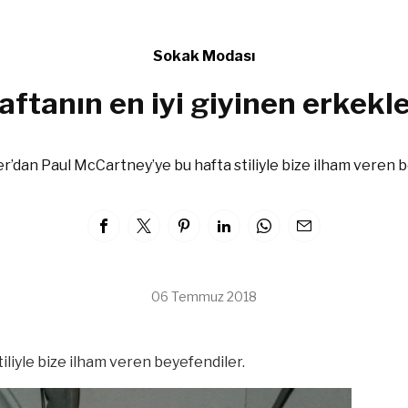
Sokak Modası
aftanın en iyi giyinen erkekle
er’dan Paul McCartney’ye bu hafta stiliyle bize ilham veren b
06 Temmuz 2018
iliyle bize ilham veren beyefendiler.