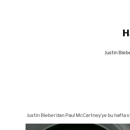
H
Justin Bieb
Justin Bieber’dan Paul McCartney’ye bu hafta st