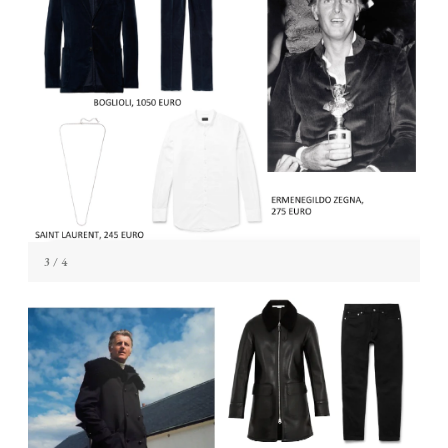
3
/ 4