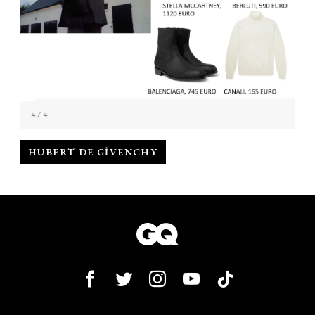
4
/ 4
HUBERT DE GIVENCHY