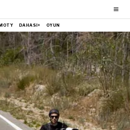
MOTY
DAHASI+
OYUN