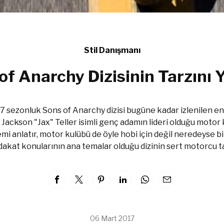
Stil Danışmanı
of Anarchy Dizisinin Tarzını 
 sezonluk Sons of Anarchy dizisi bugüne kadar izlenilen en 
 Jackson "Jax" Teller isimli genç adamın lideri olduğu moto
lemi anlatır, motor kulübü de öyle hobi için değil neredeyse b
dakat konularının ana temalar olduğu dizinin sert motorcu tar
06 Mart 2017