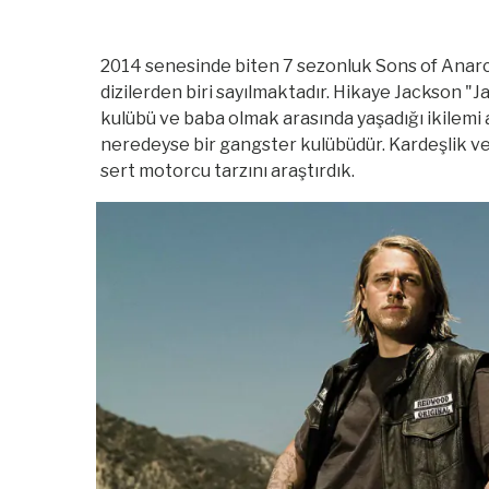
2014 senesinde biten 7 sezonluk Sons of Anarch
dizilerden biri sayılmaktadır. Hikaye Jackson "J
kulübü ve baba olmak arasında yaşadığı ikilemi a
neredeyse bir gangster kulübüdür. Kardeşlik ve
sert motorcu tarzını araştırdık.