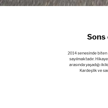
Sons 
2014 senesinde biten 7
sayılmaktadır. Hikaye
arasında yaşadığı iki
Kardeşlik ve sa