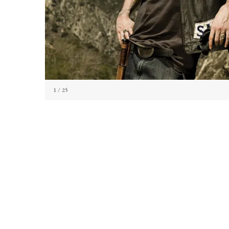
1
/ 25