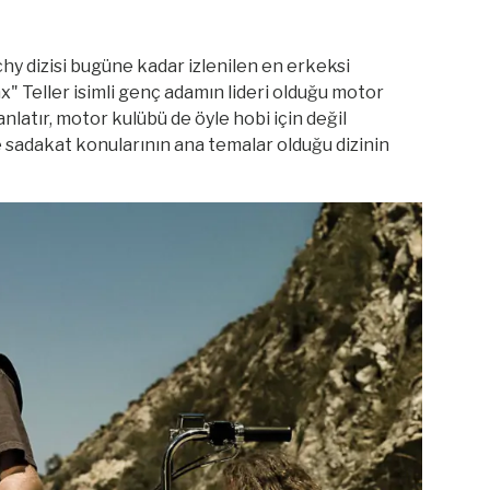
y dizisi bugüne kadar izlenilen en erkeksi
ax" Teller isimli genç adamın lideri olduğu motor
nlatır, motor kulübü de öyle hobi için değil
 sadakat konularının ana temalar olduğu dizinin