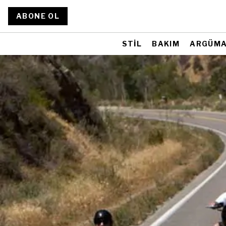
ABONE OL
STİL
BAKIM
ARGÜM