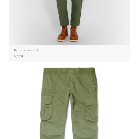
Battenwear 225 €
6
/ 20