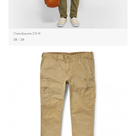
Outerknown 235 €
18
/ 20