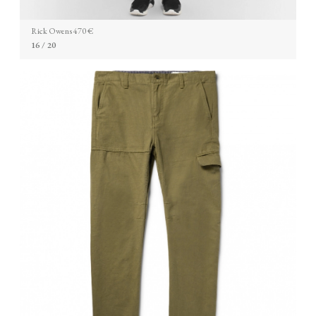
Rick Owens 470 €
16
/ 20