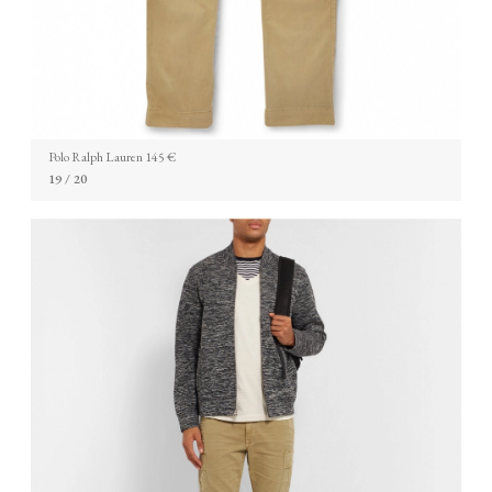
Polo Ralph Lauren 145 €
19
/ 20