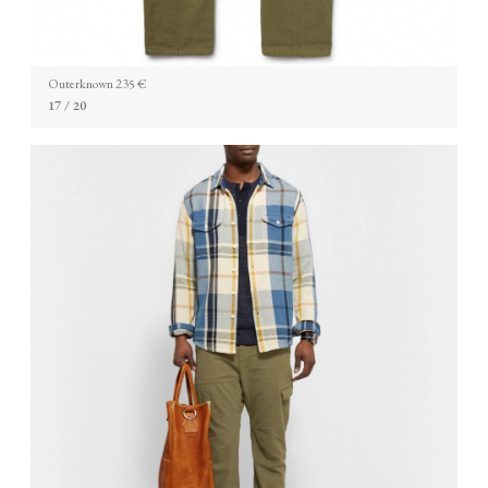
Outerknown 235 €
17
/ 20