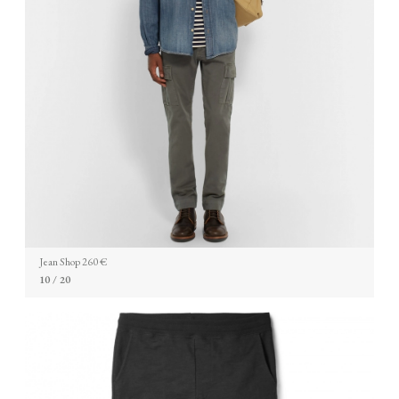
Jean Shop 260 €
10
/ 20