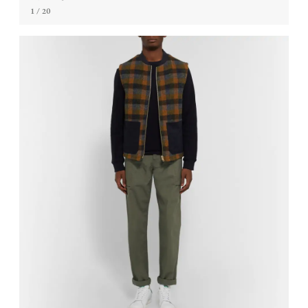
1
/ 20