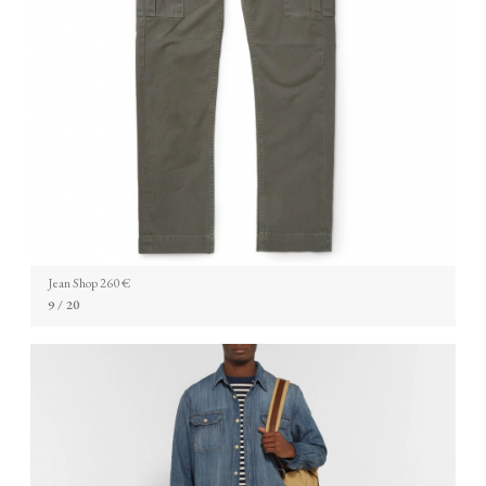
Jean Shop 260 €
9
/ 20