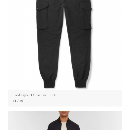
Todd Snyder + Champion 150 €
11
/ 20