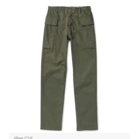
Albam 175 €