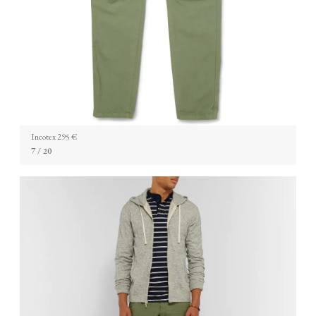
Incotex 295 €
7
/ 20