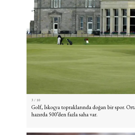
3
/ 10
Golf, İskoçya topraklarında doğan bir spor. Ort
hazırda 500’den fazla saha var.