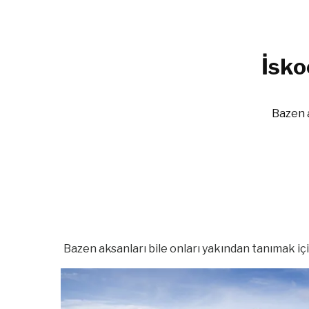
İsko
Bazen a
Bazen aksanları bile onları yakından tanımak için 