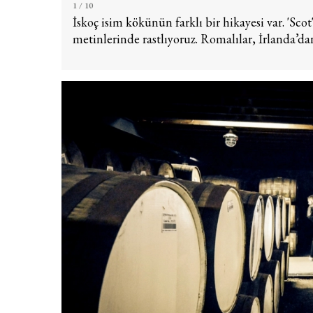
1
/ 10
İskoç isim kökünün farklı bir hikayesi var. 'Sco
metinlerinde rastlıyoruz. Romalılar, İrlanda’da