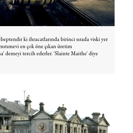
beptendir ki ihracatlarında birinci sırada viski yer
Damıtımevi en çok öne çıkan üretim
ına' demeyi tercih ederler. 'Slainte Maithe' diye