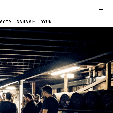
MOTY
DAHASI+
OYUN