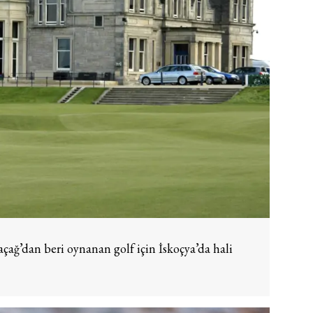
açağ’dan beri oynanan golf için İskoçya’da hali