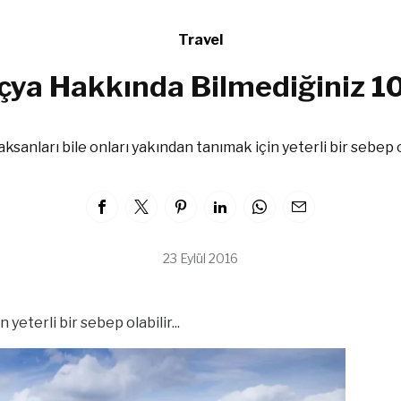
Travel
çya Hakkında Bilmediğiniz 1
ksanları bile onları yakından tanımak için yeterli bir sebep ola
23 Eylül 2016
yeterli bir sebep olabilir...