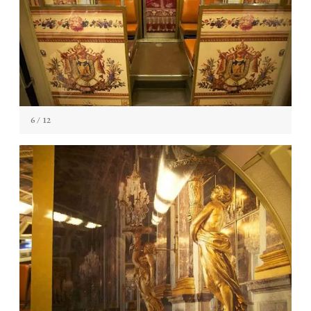
6
/ 12