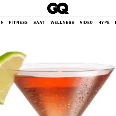
AN
FITNESS
SAAT
WELLNESS
VIDEO
HYPE