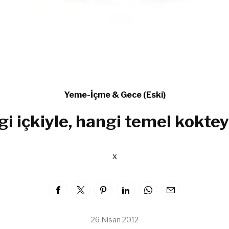
Yeme-İçme & Gece (Eski)
i içkiyle, hangi temel koktey
x
26 Nisan 2012