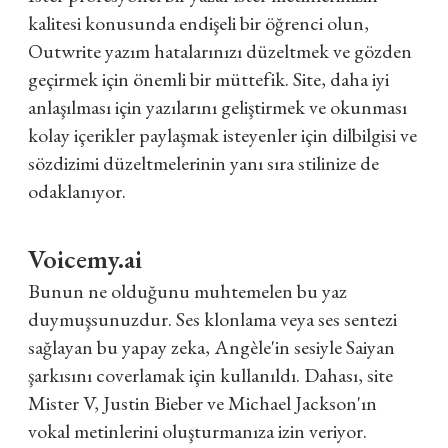
kalitesi konusunda endişeli bir öğrenci olun,
Outwrite yazım hatalarınızı düzeltmek ve gözden
geçirmek için önemli bir müttefik. Site, daha iyi
anlaşılması için yazılarını geliştirmek ve okunması
kolay içerikler paylaşmak isteyenler için dilbilgisi ve
sözdizimi düzeltmelerinin yanı sıra stilinize de
odaklanıyor.
Voicemy.ai
Bunun ne olduğunu muhtemelen bu yaz
duymuşsunuzdur. Ses klonlama veya ses sentezi
sağlayan bu yapay zeka, Angèle'in sesiyle Saiyan
şarkısını coverlamak için kullanıldı. Dahası, site
Mister V, Justin Bieber ve Michael Jackson'ın
vokal metinlerini oluşturmanıza izin veriyor.