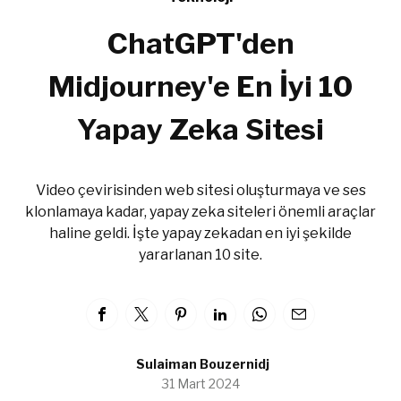
ChatGPT'den
Midjourney'e En İyi 10
Yapay Zeka Sitesi
Video çevirisinden web sitesi oluşturmaya ve ses
klonlamaya kadar, yapay zeka siteleri önemli araçlar
haline geldi. İşte yapay zekadan en iyi şekilde
yararlanan 10 site.
Sulaiman Bouzernidj
31 Mart 2024