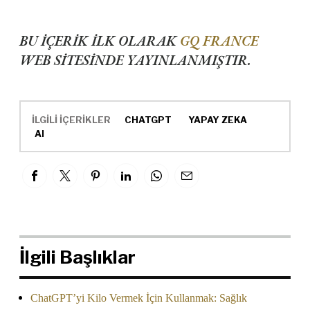
BU İÇERİK İLK OLARAK
GQ FRANCE
WEB SİTESİNDE YAYINLANMIŞTIR.
İLGİLİ İÇERİKLER
CHATGPT
YAPAY ZEKA
AI
İlgili Başlıklar
ChatGPT’yi Kilo Vermek İçin Kullanmak: Sağlık