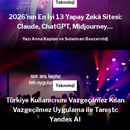
Teknoloji
2026’nın En İyi 13 Yapay Zekâ Sitesi:
Claude, ChatGPT, Midjourney…
Yazı Anna Kaplan ve Sulaiman Bouzernidj
Teknoloji
Türkiye Kullanıcısını Vazgeçilmez Kılan
Vazgeçilmez Uygulama ile Tanıştı:
Yandex AI