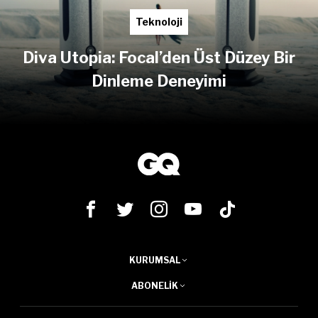
Teknoloji
Diva Utopia: Focal’den Üst Düzey Bir
Dinleme Deneyimi
KURUMSAL
ABONELIK