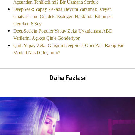
Açısından Tehlikeli mi? Bir Uzmana Sorduk
DeepSeek: Yapay Zekada Devrim Yaratmak İsteyen
ChatGPT'nin Çin'deki Eşdeğeri Hakkında Bilinmesi
Gereken 6 Şey
DeepSeek'in Popüler Yapay Zeka Uygulaması ABD
Verilerini Açıkça Çin'e Gönderiyor
Çinli Yapay Zeka Girişimi DeepSeek OpenAI'a Rakip Bir
Modeli Nasıl Oluşturdu?
Daha Fazlası