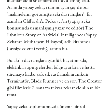
insanlar akıllı sistemlerden büyülenmişlerdi.
Aslında yapay zekayı tanımlayan şey de bu:
"makinelerin görünüşte zeki davranışları". En
azından Clifford A. Pickover'ın (yapay zeka
konusunda uzmanlaşmış yazar ve editör) The
Fabulous Story of Artificial Intelligence (Yapay
Zekanın Muhteşem Hikayesi) adlı kitabında
(tavsiye ederiz) verdiği tanım bu.
Bu akıllı davranışlara günlük hayatımızda,
elektrikli süpürgelerden bilgisayarlara ve hatta
sinemaya kadar çok sık rastlamak mümkün.
Terminatör, Blade Runner ve en son The Creator
gibi filmlerle 7. sanatta tekrar tekrar ele alınan bir
tema.
Yapay zeka toplumumuzda önemli bir rol