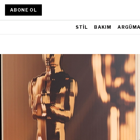
ABONE OL
STİL
BAKIM
ARGÜM