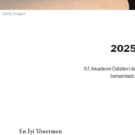
Getty Images
2025 
97.Akademi Ödülleri dağ
tamamladı.
En İyi Yönetmen