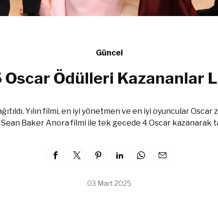
Güncel
Oscar Ödülleri Kazananlar L
ıtıldı. Yılın filmi, en iyi yönetmen ve en iyi oyuncular Oscar
 Sean Baker Anora filmi ile tek gecede 4 Oscar kazanarak ta
03 Mart 2025