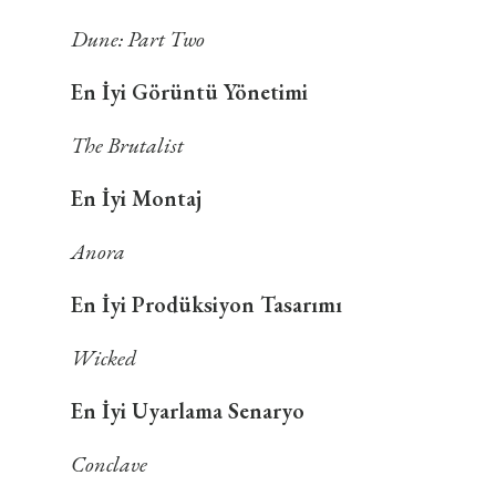
Dune: Part Two
En İyi Görüntü Yönetimi
The Brutalist
En İyi Montaj
Anora
En İyi Prodüksiyon Tasarımı
Wicked
En İyi Uyarlama Senaryo
Conclave