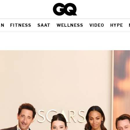
AN
FITNESS
SAAT
WELLNESS
VIDEO
HYPE