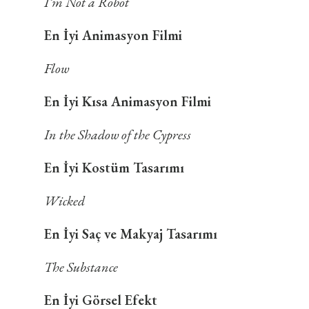
I’m Not a Robot
En İyi Animasyon Filmi
Flow
En İyi Kısa Animasyon Filmi
In the Shadow of the Cypress
En İyi Kostüm Tasarımı
Wicked
En İyi Saç ve Makyaj Tasarımı
The Substance
En İyi Görsel Efekt