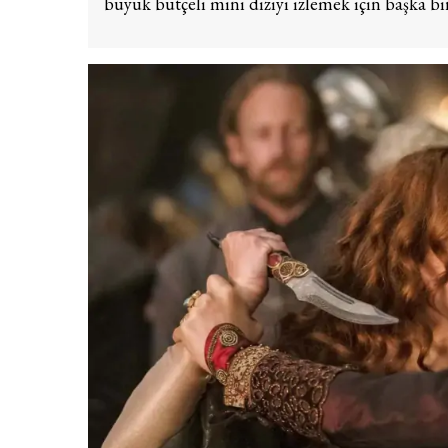
büyük bütçeli mini diziyi izlemek için başka bi