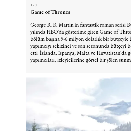
1
/ 9
Game of Thrones
George R. R. Martin'in fantastik roman serisi B
yılında HBO'da gösterime giren Game of Throne
bölüm başına 5-6 milyon dolarlık bir bütçeyle b
yapımcıyı sekizinci ve son sezonunda bütçeyi 
etti. İzlanda, İspanya, Malta ve Hırvatistan'da
yapımcıları, izleyicilerine görsel bir şölen sun