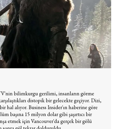
V'nin bilimkurgu gerilimi, insanların görme
rşılaştıkları distopik bir gelecekte geçiyor. Dizi,
 bir hal alıyor. Business Insider'ın haberine göre
lüm başına 15 milyon dolar gibi şaşırtıcı bir
i inşa etmek için Vancouver'da gerçek bir gölü
 sonra göl tekrar dolduruldu.