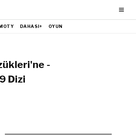
MOTY
DAHASI+
OYUN
ükleri'ne -
9 Dizi