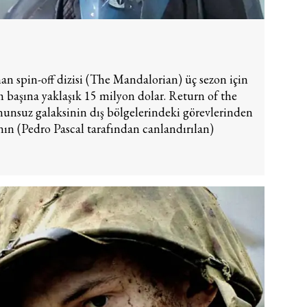
anan
spin-off
dizisi (The Mandalorian) üç sezon için
m başına yaklaşık 15 milyon dolar. Return of the
nunsuz galaksinin dış bölgelerindeki görevlerinden
ının (Pedro Pascal tarafından canlandırılan)