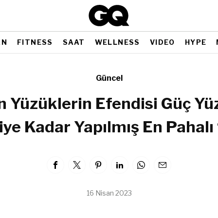
AN
FITNESS
SAAT
WELLNESS
VIDEO
HYPE
Güncel
n Yüzüklerin Efendisi Güç Yüz
ye Kadar Yapılmış En Pahalı 
16 Nisan 2023