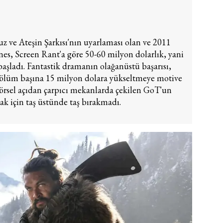
uz ve Ateşin Şarkısı'nın uyarlaması olan ve 2011
s, Screen Rant'a göre 50-60 milyon dolarlık, yani
aşladı. Fantastik dramanın olağanüstü başarısı,
bölüm başına 15 milyon dolara yükseltmeye motive
 görsel açıdan çarpıcı mekanlarda çekilen GoT'un
mak için taş üstünde taş bırakmadı.