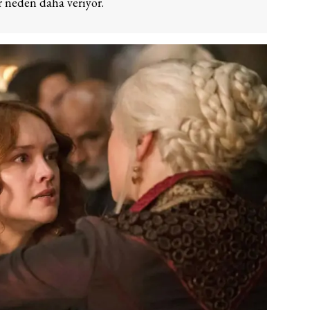
r neden daha veriyor.