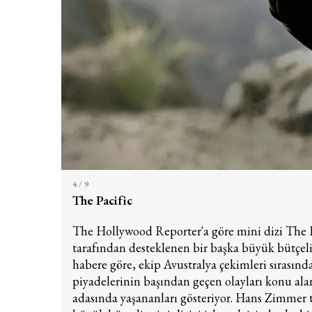
4
/ 9
The Pacific
The Hollywood Reporter'a göre mini dizi The 
tarafından desteklenen bir başka büyük bütçel
habere göre, ekip Avustralya çekimleri sırasın
piyadelerinin başından geçen olayları konu alan
adasında yaşananları gösteriyor. Hans Zimmer t