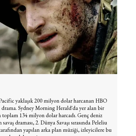
Pacific yaklaşık 200 milyon dolar harcanan HBO
i drama. Sydney Morning Herald'da yer alan bir
da toplam 134 milyon dolar harcadı. Genç deniz
 savaş draması, 2. Dünya Savaşı sırasında Peleliu
arafından yapılan arka plan müziği, izleyicilere bu