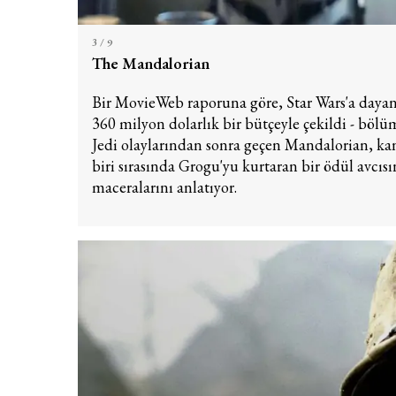
3
/ 9
The Mandalorian
Bir MovieWeb raporuna göre, Star Wars'a day
360 milyon dolarlık bir bütçeyle çekildi - bölü
Jedi olaylarından sonra geçen Mandalorian, ka
biri sırasında Grogu'yu kurtaran bir ödül avcıs
maceralarını anlatıyor.