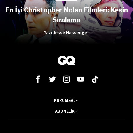
En İyi Christopher Nolan Filmleri: Kesin
Sıralama
Yazı Jesse Hassenger
KURUMSAL
ABONELIK