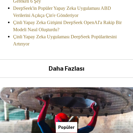
Gereken 6 Şey
DeepSeek'in Popüler Yapay Zeka Uygulaması ABD
Verilerini Açıkça Çin'e Gönderiyor
Çinli Yapay Zeka Girişimi DeepSeek OpenAI'a Rakip Bir
Modeli Nasıl Oluşturdu?
Çinli Yapay Zeka Uygulaması DeepSeek Popülaritesini
Artırıyor
Daha Fazlası
Popüler