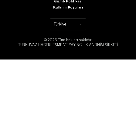
Gizlilik Politikası
Kullanım Koşulları
Türkiye
© 2026 Tüm hakları saklıdır.
TURKUVAZ HABERLEŞME VE YAYINCILIK ANONİM ŞİRKETİ