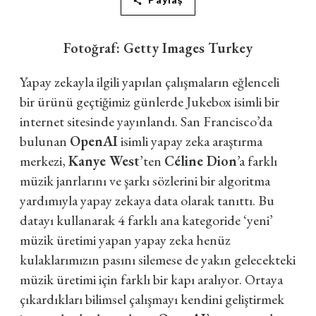
Paylaş
Fotoğraf: Getty Images Turkey
Yapay zekayla ilgili yapılan çalışmaların eğlenceli
bir ürünü geçtiğimiz günlerde Jukebox isimli bir
internet sitesinde yayınlandı. San Francisco’da
bulunan
OpenAI
isimli yapay zeka araştırma
merkezi,
Kanye West
’ten
Céline Dion
’a farklı
müzik janrlarını ve şarkı sözlerini bir algoritma
yardımıyla yapay zekaya data olarak tanıttı. Bu
datayı kullanarak 4 farklı ana kategoride ‘yeni’
müzik üretimi yapan yapay zeka henüz
kulaklarımızın pasını silemese de yakın gelecekteki
müzik üretimi için farklı bir kapı aralıyor. Ortaya
çıkardıkları bilimsel çalışmayı kendini geliştirmek