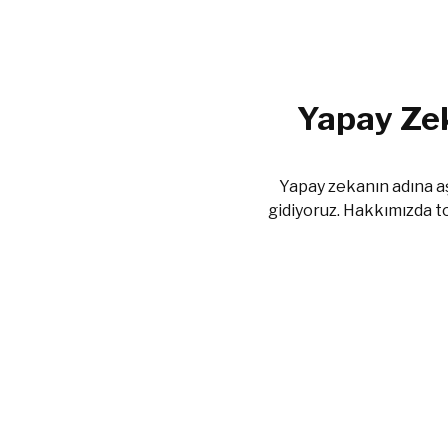
Yapay Zek
Yapay zekanın adına aş
gidiyoruz. Hakkımızda t