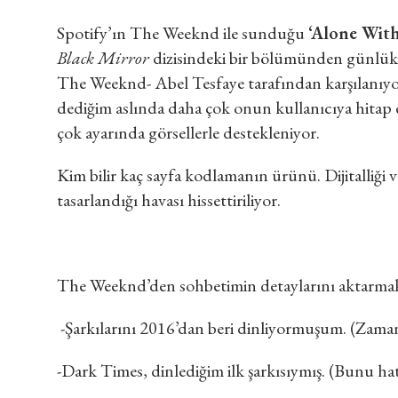
Spotify’ın The Weeknd ile sunduğu
‘Alone Wit
Black Mirror
dizisindeki bir bölümünden günlük 
The Weeknd- Abel Tesfaye tarafından karşılanıyo
dediğim aslında daha çok onun kullanıcıya hitap et
çok ayarında görsellerle destekleniyor.
Kim bilir kaç sayfa kodlamanın ürünü. Dijitalliği
tasarlandığı havası hissettiriliyor.
The Weeknd’den sohbetimin detaylarını aktarmak
-Şarkılarını 2016’dan beri dinliyormuşum. (Zaman
-Dark Times, dinlediğim ilk şarkısıymış. (Bunu ha