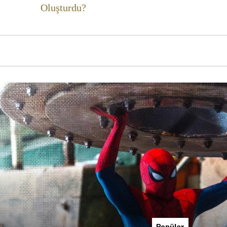
Oluşturdu?
Popüler