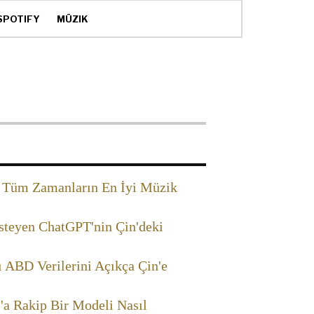
SPOTIFY
MÜZIK
Tüm Zamanların En İyi Müzik
teyen ChatGPT'nin Çin'deki
 ABD Verilerini Açıkça Çin'e
a Rakip Bir Modeli Nasıl