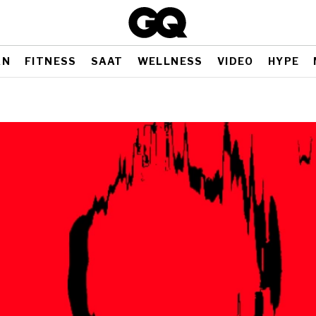
AN
FITNESS
SAAT
WELLNESS
VIDEO
HYPE