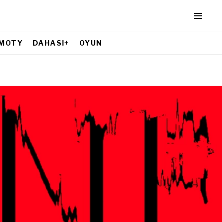
MOTY
DAHASI+
OYUN