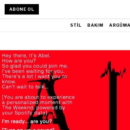
ABONE OL
STİL
BAKIM
ARGÜM