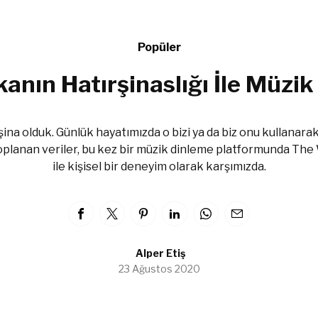
Popüler
anın Hatırşinaslığı İle Müzi
ina olduk. Günlük hayatımızda o bizi ya da biz onu kullanar
oplanan veriler, bu kez bir müzik dinleme platformunda The 
ile kişisel bir deneyim olarak karşımızda.
Alper Etiş
23 Ağustos 2020