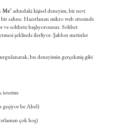
h Me’
adındaki kişisel deneyim, bir nevi
bir sahne. Hazırlanan mikro web sitesinde
r ve sohbete başlıyorsunuz. Sohbet
mesi şeklinde ilerliyor. Şablon metinler
 vurgulanarak, bu deneyimin gerçekmiş gibi
 isterim:
 geçiyor be Abel)
tırlaman çok hoş)