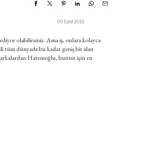
09 Eylül 2015
iyor olabilirsiniz. Ama iş, onlara kolayca
li tüm dünyada bu kadar geniş bir alan
 markalardan Hatemoğlu, bunun için en