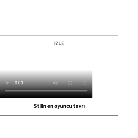
İZLE
Stilin en oyuncu tavrı