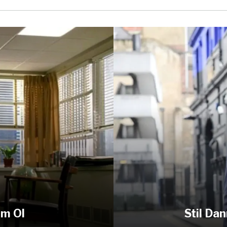
am Ol
Stil Da