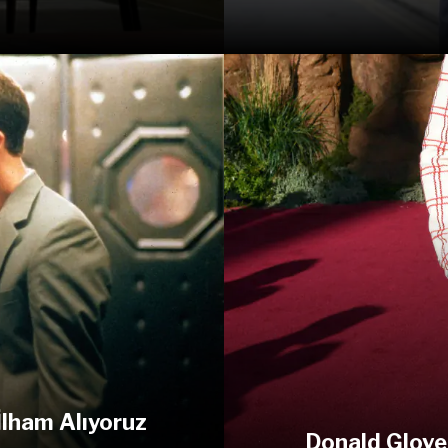
 İlham Alıyoruz
Donald Glove