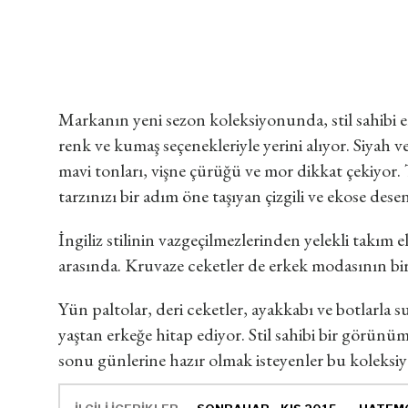
Markanın yeni sezon koleksiyonunda, stil sahibi er
renk ve kumaş seçenekleriyle yerini alıyor. Siyah ve
mavi tonları, vişne çürüğü ve mor dikkat çekiyor.
tarzınızı bir adım öne taşıyan çizgili ve ekose desen
İngiliz stilinin vazgeçilmezlerinden yelekli takım 
arasında. Kruvaze ceketler de erkek modasının bir
Yün paltolar, deri ceketler, ayakkabı ve botlarl
yaştan erkeğe hitap ediyor. Stil sahibi bir görünüm
sonu günlerine hazır olmak isteyenler bu koleksiy