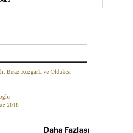
OĞLU
i, Biraz Rüzgarlı ve Oldukça
oğlu
Yaz 2018
Daha Fazlası