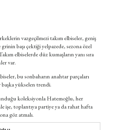
keklerin vazgeçilmezi takım elbiseler, geniş
 grinin başı çektiği yelpazede, sezona özel
 Takım elbiselerde düz kumaşların yanı sıra
ler var.
elbiseler, bu sonbaharın anahtar parçaları
 başka yükselen trendi.
a sunduğu koleksiyonla Hatemoğlu, her
le işe, toplantıya partiye ya da rahat hafta
ona göz atmalı.