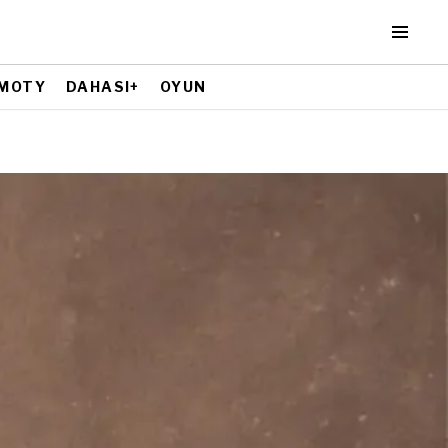
MOTY
DAHASI+
OYUN