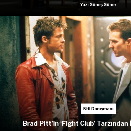
Yazı Güneş Güner
Stil Danışmanı
Brad Pitt’in ‘Fight Club’ Tarzından