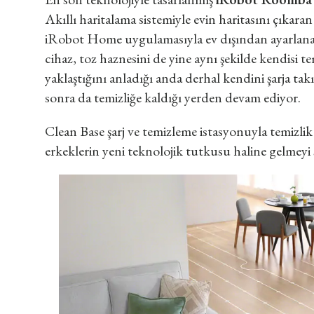
Akıllı haritalama sistemiyle evin haritasını çıkara
iRobot Home uygulamasıyla ev dışından ayarlanabi
cihaz, toz haznesini de yine aynı şekilde kendisi t
yaklaştığını anladığı anda derhal kendini şarja ta
sonra da temizliğe kaldığı yerden devam ediyor.
Clean Base şarj ve temizleme istasyonuyla temizl
erkeklerin yeni teknolojik tutkusu haline gelmeyi