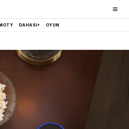
MOTY
DAHASI+
OYUN