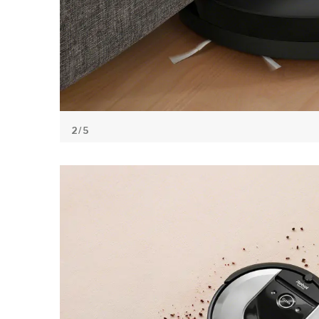
2
/ 5