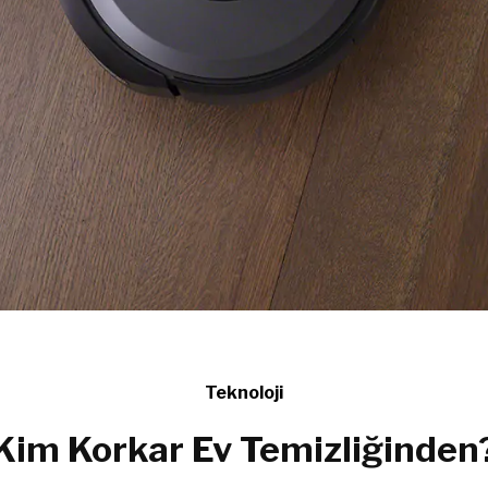
Teknoloji
Kim Korkar Ev Temizliğinden