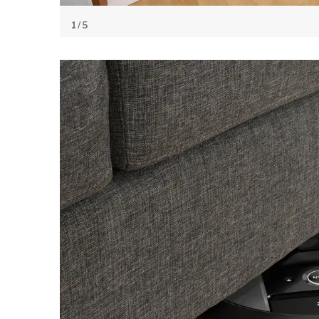
1
/ 5