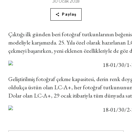
30 Ocak 2018
Paylaş
Çıktığı ilk günden beri fotoğraf tutkunlarının beğenis
modeliyle karşımızda. 25. Yıla özel olarak hazırlanan 
çekmeyi başarırken, yeni eklenen özellikleriyle de göz
Geliştirilmiş fotoğraf çekme kapasitesi, derin renk do
oldukça üstün olan LC-A+, her fotoğraf tutkununun k
Dolar olan LC-A+, 29 ocak itibariyla tüm dünyada sat