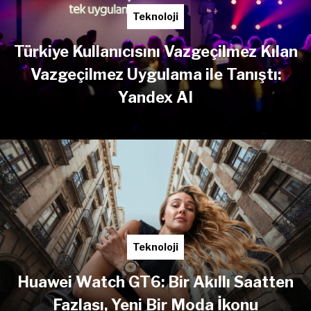
Teknoloji
Türkiye Kullanıcısını Vazgeçilmez Kılan
Vazgeçilmez Uygulama ile Tanıştı:
Yandex AI
Teknoloji
Huawei Watch GT6: Bir Akıllı Saatten
Fazlası, Yeni Bir Moda İkonu