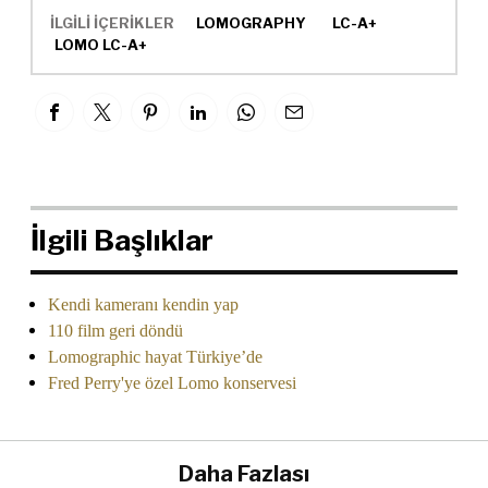
İLGİLİ İÇERİKLER
LOMOGRAPHY
LC-A+
LOMO LC-A+
İlgili Başlıklar
Kendi kameranı kendin yap
110 film geri döndü
Lomographic hayat Türkiye’de
Fred Perry'ye özel Lomo konservesi
Daha Fazlası