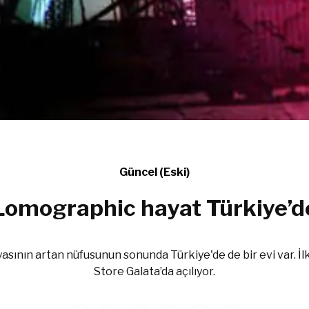
Güncel (Eski)
Lomographic hayat Türkiye’d
asının artan nüfusunun sonunda Türkiye'de de bir evi var. İ
Store Galata’da açılıyor.