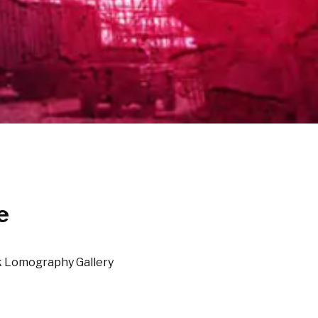
e
lk Lomography Gallery