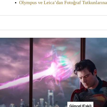
Olympus ve Leica’dan Fotoğraf Tutkunlarına
Güncel (Eski)