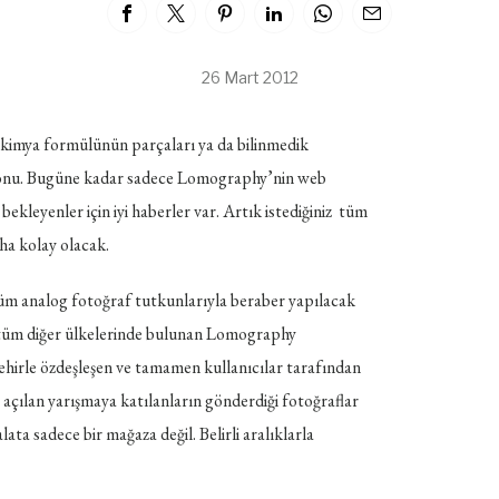
26 Mart 2012
r kimya formülünün parçaları ya da bilinmedik
argonu. Bugüne kadar sadece Lomography’nin web
ekleyenler için iyi haberler var. Artık istediğiniz tüm
ha kolay olacak.
üm analog fotoğraf tutkunlarıyla beraber yapılacak
 tüm diğer ülkelerinde bulunan Lomography
ehirle özdeşleşen ve tamamen kullanıcılar tarafından
 açılan yarışmaya katılanların gönderdiği fotoğraflar
a sadece bir mağaza değil. Belirli aralıklarla