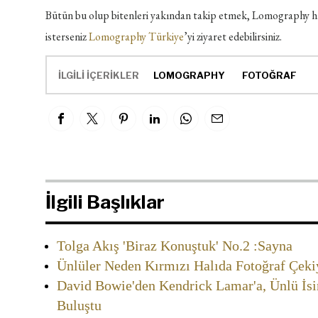
Bütün bu olup bitenleri yakından takip etmek, Lomography ha
isterseniz
Lomography Türkiye
’yi ziyaret edebilirsiniz.
İLGİLİ İÇERİKLER
LOMOGRAPHY
FOTOĞRAF
İlgili Başlıklar
Tolga Akış 'Biraz Konuştuk' No.2 :Sayna
Ünlüler Neden Kırmızı Halıda Fotoğraf Çeki
David Bowie'den Kendrick Lamar'a, Ünlü İ
Buluştu