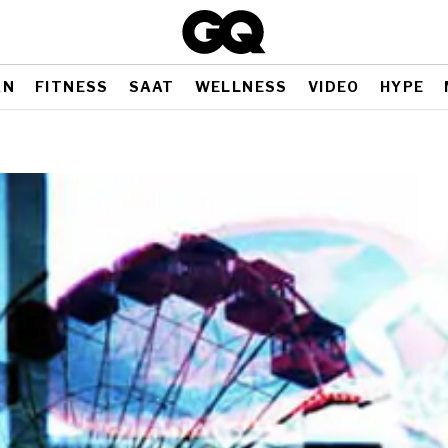
AN
FITNESS
SAAT
WELLNESS
VIDEO
HYPE