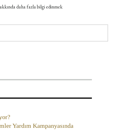
kkında daha fazla bilgi edinmek
yor?
simler Yardım Kampanyasında