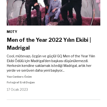
MOTY
Men of the Year 2022 Yılın Ekibi |
Madrigal
Cool, mütevazı, özgün ve güçlü! GQ Men of the Year Yılın
Ekibi Ödülü için Madrigal’den başkası düşünülemezdi.
Herkesin kendine saklamak istediği Madrigal, artık her
yerde ve serüven daha yeni başlıyor...
Yazı Canbars Özüm
Fotoğraf Erdi Doğan
17 Ocak 2023