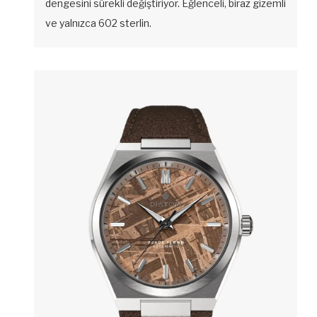
dengesini sürekli değiştiriyor. Eğlenceli, biraz gizemli
ve yalnızca 602 sterlin.