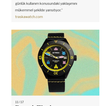
günlük kullanım konusundaki yaklaşımını
mükemmel şekilde yansıtıyor.”
traskawatch.com
11
/ 17