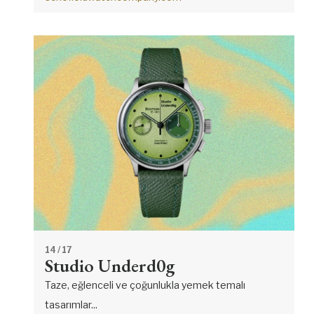
14
/ 17
Studio Underd0g
Taze, eğlenceli ve çoğunlukla yemek temalı
tasarımlar...