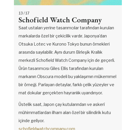
13
/ 17
Schofield Watch Company
Saat ustaları yerine tasarımcılar tarafından kurulan
markalarda özel bir çekicilik vardır. Japonya'dan
Otsuka Lotec ve Kurono Tokyo bunun örnekleri
arasında sayılabilir. Aynı durum Birleşik Krallık
merkezli Schofield Watch Company için de geçerli.
Ürün tasarımcısı Giles Ellis tarafından kurulan
markanın Obscura modeli bu yaklaşımın mükemmel
bir örneği. Parlayan detaylar, farklı çelik yüzeyler ve
mat dokular gerçekten hayranlık uyandırıyor.
Üstelik saat, Japon çay kutularından ve askerî
mühimmatlardan ilham alan özel bir silindirik kutu
içinde geliyor.
schofieldwatchcompany.com