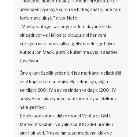
“Florida'da doğan Traska, ilk modelini Kickstarter
üzerinden piyasaya sürdü ve birkaç saat içinde tam
fonlamaya ulaştı,” diyor Neto.
“Marka, vintage cazibeyi modern dayanıklılıkla
birleştiriyor ve Halios'ta olduğu gibi her yeni
versiyon ince ama akıllıca geliştirmeler getiriyor.
Kurucu Jon Mack, günlük kullanıma uygun saatler
tasarlıyor.
Öne çıkan özelliklerden biri ise markanın geliştirdiği
özel kaplama teknolojisi. Bu teknoloji çeliğin
sertliğini 200 HV seviyesinden yaklaşık 1200 HV
seviyesine çıkarıyor ve saati neredeyse çizilmez
hâle getiriyor.
Benim son satın aldığım model Venturer GMT.
Meteorit kadranlı ve yalnızca 100 adet üretilen
sınırlı bir seri. Traska'nın tasarım, dayanıklılık ve