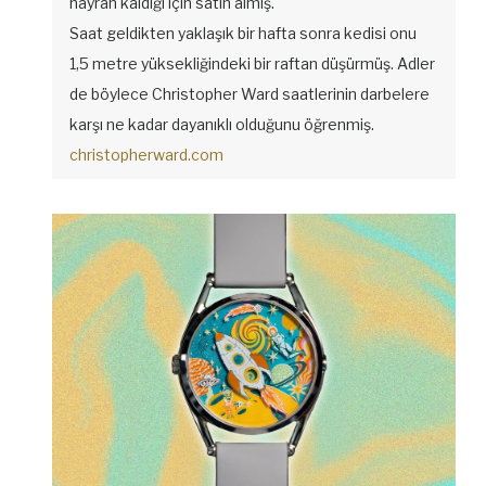
hayran kaldığı için satın almış.
Saat geldikten yaklaşık bir hafta sonra kedisi onu
1,5 metre yüksekliğindeki bir raftan düşürmüş. Adler
de böylece Christopher Ward saatlerinin darbelere
karşı ne kadar dayanıklı olduğunu öğrenmiş.
christopherward.com