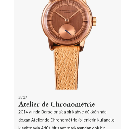
3
/ 17
Atelier de Chronométrie
2014 yılında Barselona'da bir kahve dükkânında
doğan Atelier de Chronométrie (bilenlerin kullandığı
kısaltmayla AdC), bir saat markasından çok bir