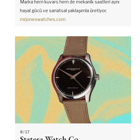
Marka hem kuvars hem de mekanik saatleri aynı
hayal gücü ve sanatsal yaklaşımla üretiyor.
mrjoneswatches.com
8
/ 17
Statera Watch Co.