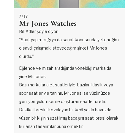
7
/ 17
Mr Jones Watches
Bill Adler şöyle diyor:
“Saat yapımcılığı ya da sanat konusunda yeteneğim
olsaydı çalışmak isteyeceğim şirket Mr Jones
olurdu.”
Eğlence ve mizah aradığında yöneldiği marka da
yine Mr Jones.
Bazı markalar alet saatleriyle, bazıları klasik veya
spor saatleriyle tanınır. Mr Jones ise yüzünüzde
geniş bir gülümseme oluşturan saatler üretir.
Dakika ibresini kovalayan bir kedi ya da havuzda
yüzen bir kişinin uzatılmış bacağını saat ibresi olarak
kullanan tasarımlar buna örnektir.