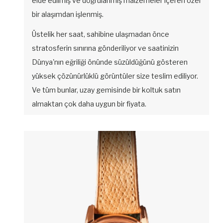
elde edilmiş ve doğrulanmış malzemeler içeren özel
bir alaşımdan işlenmiş.
Üstelik her saat, sahibine ulaşmadan önce
stratosferin sınırına gönderiliyor ve saatinizin
Dünya'nın eğriliği önünde süzüldüğünü gösteren
yüksek çözünürlüklü görüntüler size teslim ediliyor.
Ve tüm bunlar, uzay gemisinde bir koltuk satın
almaktan çok daha uygun bir fiyata.