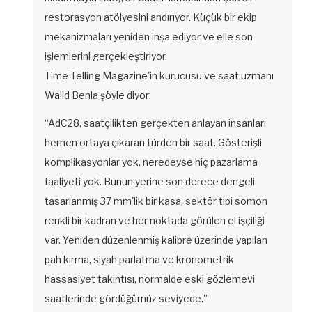
restorasyon atölyesini andırıyor. Küçük bir ekip
mekanizmaları yeniden inşa ediyor ve elle son
işlemlerini gerçekleştiriyor.
Time-Telling Magazine'in kurucusu ve saat uzmanı
Walid Benla şöyle diyor:
“AdC28, saatçilikten gerçekten anlayan insanları
hemen ortaya çıkaran türden bir saat. Gösterişli
komplikasyonlar yok, neredeyse hiç pazarlama
faaliyeti yok. Bunun yerine son derece dengeli
tasarlanmış 37 mm'lik bir kasa, sektör tipi somon
renkli bir kadran ve her noktada görülen el işçiliği
var. Yeniden düzenlenmiş kalibre üzerinde yapılan
pah kırma, siyah parlatma ve kronometrik
hassasiyet takıntısı, normalde eski gözlemevi
saatlerinde gördüğümüz seviyede.”