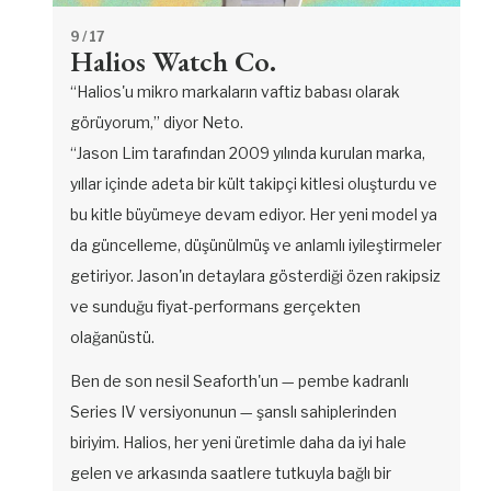
9
/ 17
Halios Watch Co.
“Halios'u mikro markaların vaftiz babası olarak
görüyorum,” diyor Neto.
“Jason Lim tarafından 2009 yılında kurulan marka,
yıllar içinde adeta bir kült takipçi kitlesi oluşturdu ve
bu kitle büyümeye devam ediyor. Her yeni model ya
da güncelleme, düşünülmüş ve anlamlı iyileştirmeler
getiriyor. Jason'ın detaylara gösterdiği özen rakipsiz
ve sunduğu fiyat-performans gerçekten
olağanüstü.
Ben de son nesil Seaforth'un — pembe kadranlı
Series IV versiyonunun — şanslı sahiplerinden
biriyim. Halios, her yeni üretimle daha da iyi hale
gelen ve arkasında saatlere tutkuyla bağlı bir