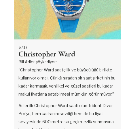
6
/ 17
Christopher Ward
Bill Adler şöyle diyor:
“Christopher Ward saatçilik ve büyücülüğü birlikte
kullanıyor olmalı. Çünkü sıradan bir saat şirketinin bu
kadar karmaşık, yenilikçi ve güzel saatleri bu kadar
makul fiyatlarla satabilmesi mümkün görünmüyor.”
Adler ilk Christopher Ward saati olan Trident Diver
Pro'yu, hem kadranını sevdiği hem de bu fiyat
seviyesinde 600 metre su geçirmezlik sunmasına