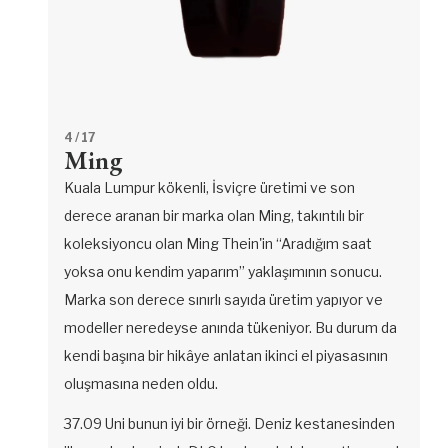
4
/ 17
Ming
Kuala Lumpur kökenli, İsviçre üretimi ve son
derece aranan bir marka olan Ming, takıntılı bir
koleksiyoncu olan Ming Thein'in “Aradığım saat
yoksa onu kendim yaparım” yaklaşımının sonucu.
Marka son derece sınırlı sayıda üretim yapıyor ve
modeller neredeyse anında tükeniyor. Bu durum da
kendi başına bir hikâye anlatan ikinci el piyasasının
oluşmasına neden oldu.
37.09 Uni bunun iyi bir örneği. Deniz kestanesinden