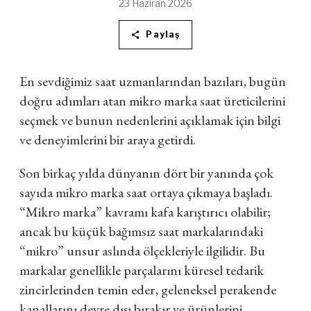
23 Haziran 2026
Paylaş
En sevdiğimiz saat uzmanlarından bazıları, bugün
doğru adımları atan mikro marka saat üreticilerini
seçmek ve bunun nedenlerini açıklamak için bilgi
ve deneyimlerini bir araya getirdi.
Son birkaç yılda dünyanın dört bir yanında çok
sayıda mikro marka saat ortaya çıkmaya başladı.
“Mikro marka” kavramı kafa karıştırıcı olabilir;
ancak bu küçük bağımsız saat markalarındaki
“mikro” unsur aslında ölçekleriyle ilgilidir. Bu
markalar genellikle parçalarını küresel tedarik
zincirlerinden temin eder, geleneksel perakende
kanallarını devre dışı bırakır ve ürünlerini