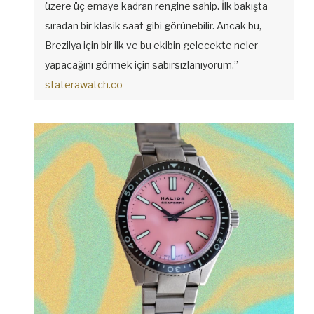
üzere üç emaye kadran rengine sahip. İlk bakışta
sıradan bir klasik saat gibi görünebilir. Ancak bu,
Brezilya için bir ilk ve bu ekibin gelecekte neler
yapacağını görmek için sabırsızlanıyorum.”
staterawatch.co