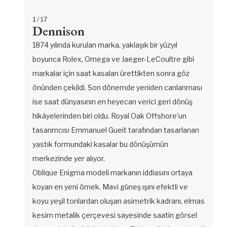
1
/ 17
Dennison
1874 yılında kurulan marka, yaklaşık bir yüzyıl
boyunca Rolex, Omega ve Jaeger-LeCoultre gibi
markalar için saat kasaları ürettikten sonra göz
önünden çekildi. Son dönemde yeniden canlanması
ise saat dünyasının en heyecan verici geri dönüş
hikâyelerinden biri oldu. Royal Oak Offshore'un
tasarımcısı Emmanuel Gueit tarafından tasarlanan
yastık formundaki kasalar bu dönüşümün
merkezinde yer alıyor.
Oblique Enigma modeli markanın iddiasını ortaya
koyan en yeni örnek. Mavi güneş ışını efektli ve
koyu yeşil tonlardan oluşan asimetrik kadranı, elmas
kesim metalik çerçevesi sayesinde saatin görsel