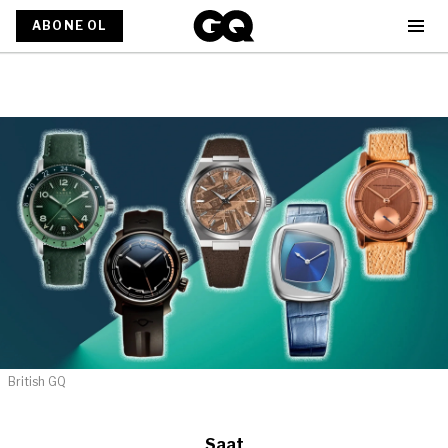
ABONE OL
British GQ
Saat