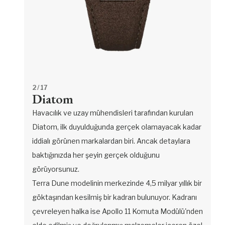
2
/ 17
Diatom
Havacılık ve uzay mühendisleri tarafından kurulan
Diatom, ilk duyulduğunda gerçek olamayacak kadar
iddialı görünen markalardan biri. Ancak detaylara
baktığınızda her şeyin gerçek olduğunu
görüyorsunuz.
Terra Dune modelinin merkezinde 4,5 milyar yıllık bir
göktaşından kesilmiş bir kadran bulunuyor. Kadranı
çevreleyen halka ise Apollo 11 Komuta Modülü'nden