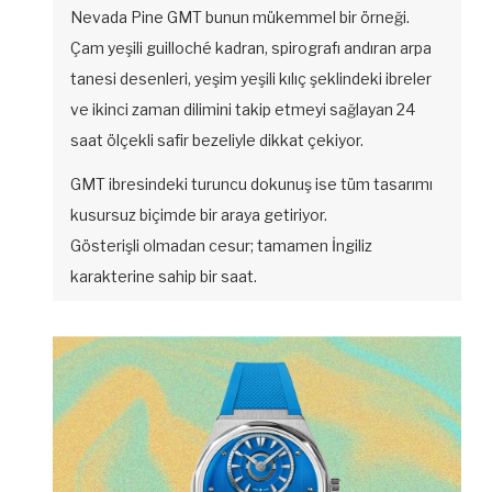
Nevada Pine GMT bunun mükemmel bir örneği.
Çam yeşili guilloché kadran, spirografı andıran arpa
tanesi desenleri, yeşim yeşili kılıç şeklindeki ibreler
ve ikinci zaman dilimini takip etmeyi sağlayan 24
saat ölçekli safir bezeliyle dikkat çekiyor.
GMT ibresindeki turuncu dokunuş ise tüm tasarımı
kusursuz biçimde bir araya getiriyor.
Gösterişli olmadan cesur; tamamen İngiliz
karakterine sahip bir saat.