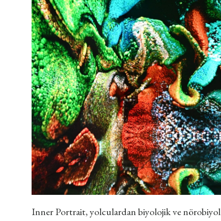
Inner Portrait, yolculardan biyolojik ve nörobiyol