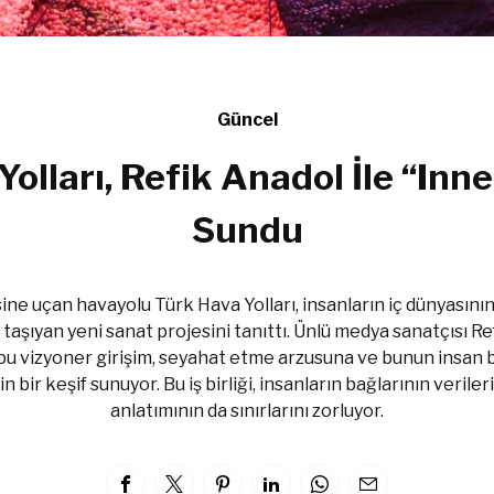
Güncel
olları, Refik Anadol İle “Inne
Sundu
ine uçan havayolu Türk Hava Yolları, insanların iç dünyasının 
 taşıyan yeni sanat projesini tanıttı. Ünlü medya sanatçısı Refi
bu vizyoner girişim, seyahat etme arzusuna ve bunun insan b
n bir keşif sunuyor. Bu iş birliği, insanların bağlarının veriler
anlatımının da sınırlarını zorluyor.