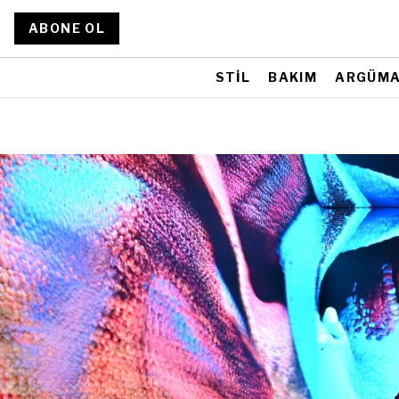
ABONE OL
STİL
BAKIM
ARGÜM