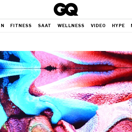
AN
FITNESS
SAAT
WELLNESS
VIDEO
HYPE