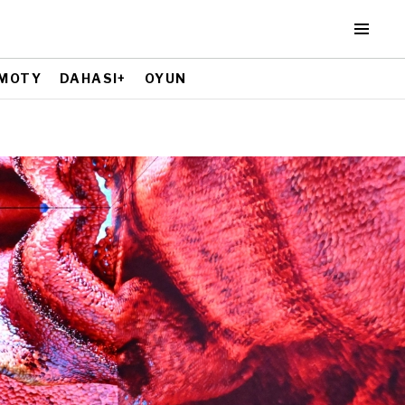
MOTY
DAHASI+
OYUN