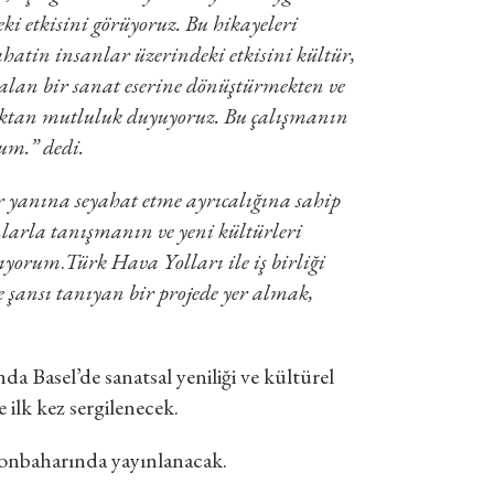
ki etkisini görüyoruz. Bu hikayeleri
atin insanlar üzerindeki etkisini kültür,
 alan bir sanat eserine dönüştürmekten ve
aktan mutluluk duyuyoruz. Bu çalışmanın
um.” dedi.
 yanına seyahat etme ayrıcalığına sahip
larla tanışmanın ve yeni kültürleri
lıyorum
.
Türk Hava Yolları ile iş birliği
e şansı tanıyan bir projede yer almak,
da Basel’de sanatsal yeniliği ve kültürel
 ilk kez sergilenecek.
 sonbaharında yayınlanacak.