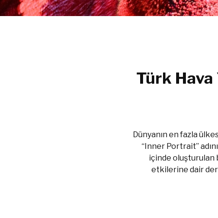
Türk Hava Y
Dünyanın en fazla ülkes
“Inner Portrait” adını
içinde oluşturulan 
etkilerine dair deri