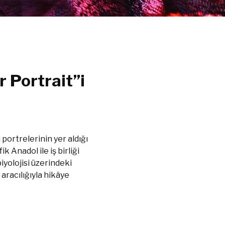
r Portrait”i
portrelerinin yer aldığı
k Anadol ile iş birliği
iyolojisi üzerindeki
i aracılığıyla hikâye