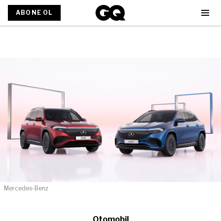
ABONE OL
Mercedes-Benz
Otomobil