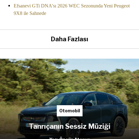
Efsanevi GTi DNA'sı 2026 WEC Sezonunda Yeni Peugeot
9X8 ile Sahnede
Daha Fazlası
Otomobil
Tanrıçanın Sessiz Müziği