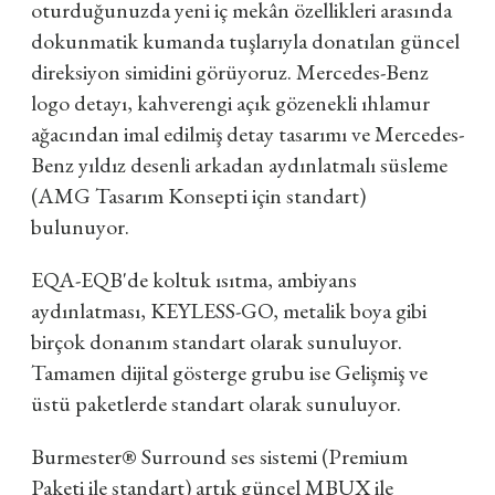
oturduğunuzda yeni iç mekân özellikleri arasında
dokunmatik kumanda tuşlarıyla donatılan güncel
direksiyon simidini görüyoruz. Mercedes-Benz
logo detayı, kahverengi açık gözenekli ıhlamur
ağacından imal edilmiş detay tasarımı ve Mercedes-
Benz yıldız desenli arkadan aydınlatmalı süsleme
(AMG Tasarım Konsepti için standart)
bulunuyor.
EQA-EQB'de koltuk ısıtma, ambiyans
aydınlatması, KEYLESS-GO, metalik boya gibi
birçok donanım standart olarak sunuluyor.
Tamamen dijital gösterge grubu ise Gelişmiş ve
üstü paketlerde standart olarak sunuluyor.
Burmester® Surround ses sistemi (Premium
Paketi ile standart) artık güncel MBUX ile