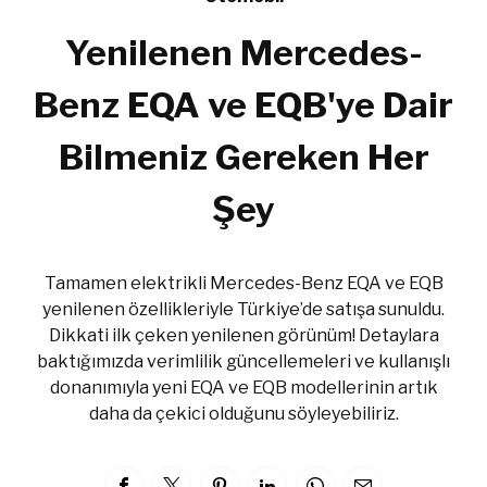
Yenilenen Mercedes-
Benz EQA ve EQB'ye Dair
Bilmeniz Gereken Her
Şey
Tamamen elektrikli Mercedes-Benz EQA ve EQB
yenilenen özellikleriyle Türkiye’de satışa sunuldu.
Dikkati ilk çeken yenilenen görünüm! Detaylara
baktığımızda verimlilik güncellemeleri ve kullanışlı
donanımıyla yeni EQA ve EQB modellerinin artık
daha da çekici olduğunu söyleyebiliriz.