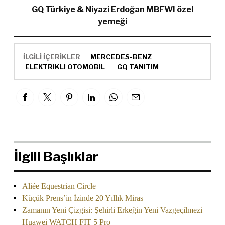
GQ Türkiye & Niyazi Erdoğan MBFWI özel
yemeği
İLGİLİ İÇERİKLER
MERCEDES-BENZ
ELEKTRIKLI OTOMOBIL
GQ TANITIM
İlgili Başlıklar
Aliée Equestrian Circle
Küçük Prens’in İzinde 20 Yıllık Miras
Zamanın Yeni Çizgisi: Şehirli Erkeğin Yeni Vazgeçilmezi
Huawei WATCH FIT 5 Pro