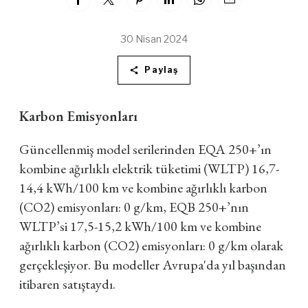
30 Nisan 2024
Paylaş
Karbon Emisyonları
Güncellenmiş model serilerinden EQA 250+’ın
kombine ağırlıklı elektrik tüketimi (WLTP) 16,7-
14,4 kWh/100 km ve kombine ağırlıklı karbon
(CO2) emisyonları: 0 g/km, EQB 250+’nın
WLTP’si 17,5-15,2 kWh/100 km ve kombine
ağırlıklı karbon (CO2) emisyonları: 0 g/km olarak
gerçekleşiyor. Bu modeller Avrupa'da yıl başından
itibaren satıştaydı.