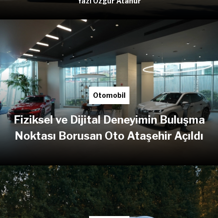
Yazı Özgür Atanur
Otomobil
Fiziksel ve Dijital Deneyimin Buluşma
Noktası Borusan Oto Ataşehir Açıldı