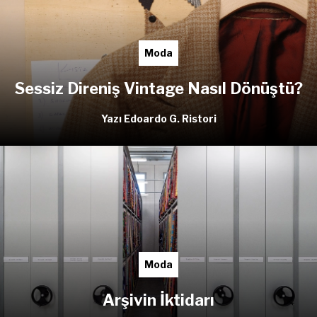
Moda
Sessiz Direniş Vintage Nasıl Dönüştü?
Yazı Edoardo G. Ristori
Moda
Arşivin İktidarı