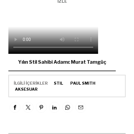
İZLE
Yılın Stil Sahibi Adamı: Murat Tamgüç
İLGİLİ İÇERİKLER
STIL
PAUL SMITH
AKSESUAR