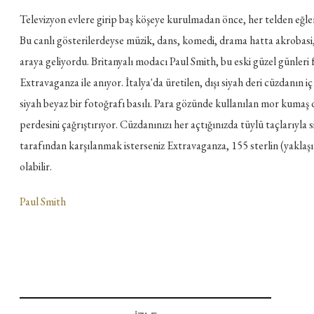
Televizyon evlere girip baş köşeye kurulmadan önce, her telden eğlen
Bu canlı gösterilerdeyse müzik, dans, komedi, drama hatta akrobasi, 
araya geliyordu. Britanyalı modacı Paul Smith, bu eski güzel günleri
Extravaganza ile anıyor. İtalya'da üretilen, dışı siyah deri cüzdanın 
siyah beyaz bir fotoğrafı basılı. Para gözünde kullanılan mor kumaş de
perdesini çağrıştırıyor. Cüzdanınızı her açtığınızda tüylü taçlarıyla s
tarafından karşılanmak isterseniz Extravaganza, 155 sterlin (yaklaşı
olabilir.
Paul Smith