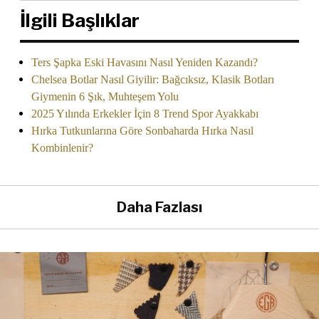
İlgili Başlıklar
Ters Şapka Eski Havasını Nasıl Yeniden Kazandı?
Chelsea Botlar Nasıl Giyilir: Bağcıksız, Klasik Botları
Giymenin 6 Şık, Muhteşem Yolu
2025 Yılında Erkekler İçin 8 Trend Spor Ayakkabı
Hırka Tutkunlarına Göre Sonbaharda Hırka Nasıl
Kombinlenir?
Daha Fazlası