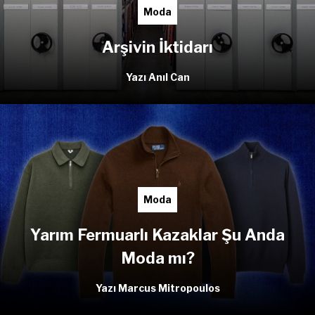
Moda
Arşivin İktidarı
Yazı Anıl Can
Moda
Yarım Fermuarlı Kazaklar Şu Anda
Moda mı?
Yazı Marcus Mitropoulos