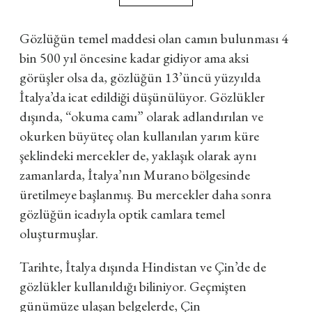
Gözlüğün temel maddesi olan camın bulunması 4
bin 500 yıl öncesine kadar gidiyor ama aksi
görüşler olsa da, gözlüğün 13’üncü yüzyılda
İtalya’da icat edildiği düşünülüyor. Gözlükler
dışında, “okuma camı” olarak adlandırılan ve
okurken büyüteç olan kullanılan yarım küre
şeklindeki mercekler de, yaklaşık olarak aynı
zamanlarda, İtalya’nın Murano bölgesinde
üretilmeye başlanmış. Bu mercekler daha sonra
gözlüğün icadıyla optik camlara temel
oluşturmuşlar.
Tarihte, İtalya dışında Hindistan ve Çin’de de
gözlükler kullanıldığı biliniyor. Geçmişten
günümüze ulaşan belgelerde, Çin