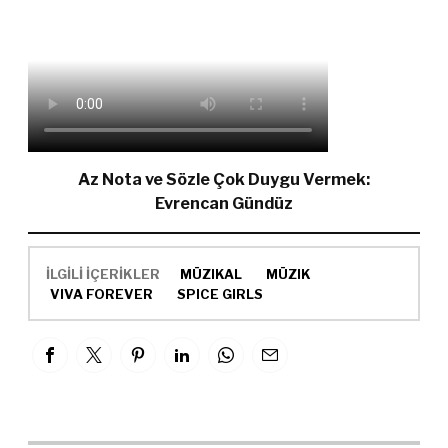
Az Nota ve Sözle Çok Duygu Vermek:
Evrencan Gündüz
İLGİLİ İÇERİKLER
MÜZIKAL
MÜZIK
VIVA FOREVER
SPICE GIRLS