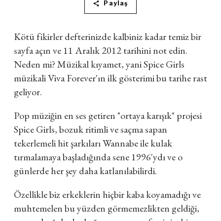
Paylaş
Kötü fikirler defterinizde kalbiniz kadar temiz bir
sayfa açın ve 11 Aralık 2012 tarihini not edin.
Neden mi? Müzikal kıyamet, yani Spice Girls
müzikali Viva Forever'ın ilk gösterimi bu tarihe rast
geliyor.
Pop müziğin en ses getiren "ortaya karışık" projesi
Spice Girls, bozuk ritimli ve saçma sapan
tekerlemeli hit şarkıları Wannabe ile kulak
tırmalamaya başladığında sene 1996'ydı ve o
günlerde her şey daha katlanılabilirdi.
Özellikle biz erkeklerin hiçbir kaba koyamadığı ve
muhtemelen bu yüzden görmemezlikten geldiği,