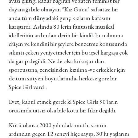
avazı çıktığı kadar bağıran ve zaten feminist bir
dayanağı bile olmayan "Kız Gücü" safsatası bir
anda tüm dünyadaki genç kızların kafasını
karıştırdı. Aslında 80'lerin fantastik müzikal
idollerinin ardından derin bir kimlik bunalımına
düşen ve kendini bir şeylere benzetme konusunda
sıkıntı çeken yeniyetmeler için bu içsel kargaşa çok
da garip değildi. Ne de olsa kokoşundan
sporcusuna, zencisinden kızılına -ve erkekler için
de tüm sütyen boyutlarında- herkese göre bir
Spice Girl vardı.
Evet, kabul etmek gerek ki Spice Girls 90'ların
ortasında tatsız olsa bile kötü bir fikir değildi.
Kötü olansa 2000 yılındaki mutlu sonun
ardından geçen 12 seneyi hiçe sayıp, 30'lu yaşlarını