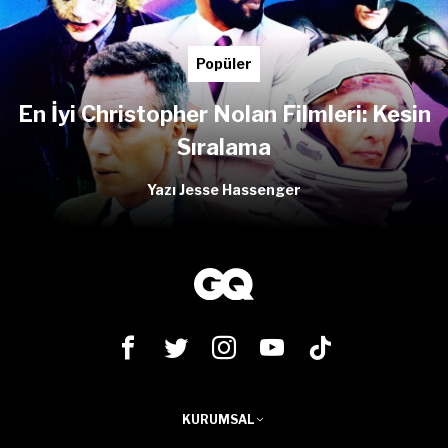
Popüler
En İyi Christopher Nolan Filmleri: Kesin
Sıralama
Yazı Jesse Hassenger
KURUMSAL