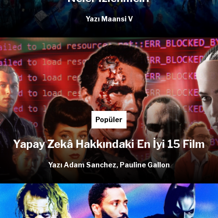
Yazı Maansi V
Popüler
Yapay Zekâ Hakkındaki En İyi 15 Film
Yazı Adam Sanchez, Pauline Gallon