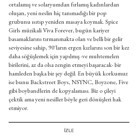
ortalamış ve solaryumdan fırlamış kadınlardan
oluşan, yeni neslin hiç tanımadığı bir pop
grubunu ısıtıp yeniden masaya koymak. Spice
Girls müzikali Viva Forever, bugün kariyer
basamaklarını tırmanmakta olan ve belli bir gelir
seviyesine sahip, 90'ların ergen kızlarını son bir kez
daha söğüşlemek için yapılmış -ve muhtemelen
birilerini, az da olsa zengin etmeyi başaracak- bir
hamleden başka bir şey değil. En büyük korkumuz
ise bunu Backstreet Boys, NSYNC, Boyzone, Five
gibi boybandlerin de kopyalaması. Biz o çileyi
çektik ama yeni nesiller böyle geri dönüşleri hak
etmiyor.
İZLE