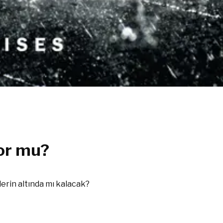
or mu?
erin altında mı kalacak?