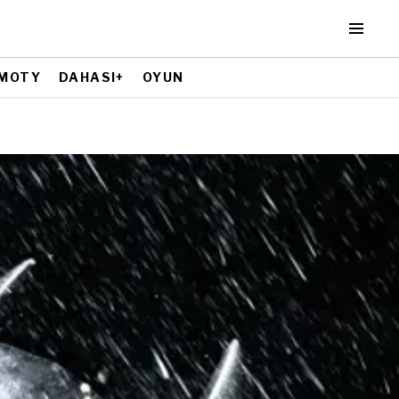
MOTY
DAHASI+
OYUN