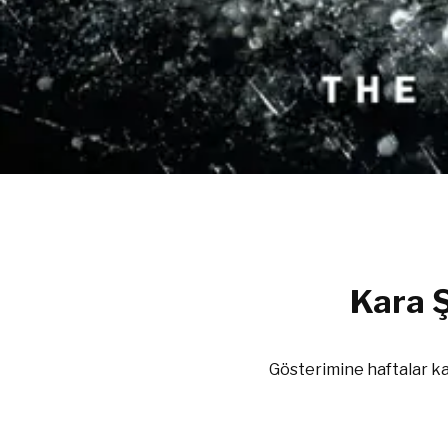
Kara 
Gösterimine haftalar ka