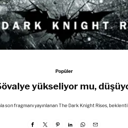
Popüler
Şövalye yükseliyor mu, düşüy
la son fragmanı yayınlanan The Dark Knight Rises, beklentil