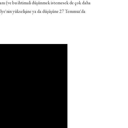
gmanı (ve bu ihtimali düşünmek istemesek de çok daha
övalye'nin yükselişine ya da düşüşüne 27 Temmuz'da