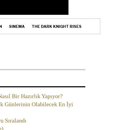
N
SINEMA
THE DARK KNIGHT RISES
asıl Bir Hazırlık Yapıyor?
 Günlerinin Olabilecek En İyi
u Sıralandı
e)