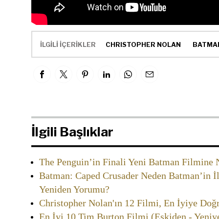
İLGİLİ İÇERİKLER
CHRISTOPHER NOLAN
BATMA
İlgili Başlıklar
The Penguin’in Finali Yeni Batman Filmine N
Batman: Caped Crusader Neden Batman’in İlk
Yeniden Yorumu?
Christopher Nolan'ın 12 Filmi, En İyiye Doğr
En İyi 10 Tim Burton Filmi (Eskiden - Yeniy