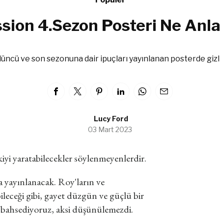
sion 4.Sezon Posteri Ne Anla
düncü ve son sezonuna dair ipuçları yayınlanan posterde gizli 
Lucy Ford
03 Mart 2023
iyi yaratabilecekler söylenmeyenlerdir.
 yayınlanacak. Roy'ların ve
ileceği gibi, gayet düzgün ve güçlü bir
bahsediyoruz, aksi düşünülemezdi.