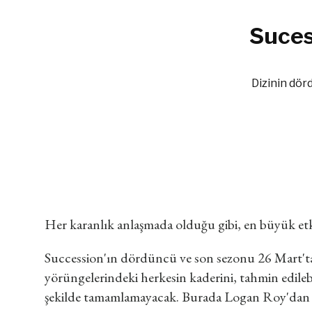
Suces
Dizinin dör
Her karanlık anlaşmada olduğu gibi, en büyük etk
Succession'ın dördüncü ve son sezonu 26 Mart'ta
yörüngelerindeki herkesin kaderini, tahmin edileb
şekilde tamamlamayacak. Burada Logan Roy'dan 