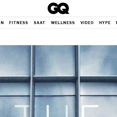
AN
FITNESS
SAAT
WELLNESS
VIDEO
HYPE