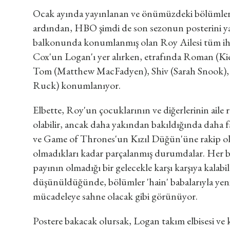
Ocak ayında yayınlanan ve önümüzdeki bölümlere d
ardından, HBO şimdi de son sezonun posterini ya
balkonunda konumlanmış olan Roy Ailesi tüm iht
Cox'un Logan'ı yer alırken, etrafında Roman (Ki
Tom (Matthew MacFadyen), Shiv (Sarah Snook),
Ruck) konumlanıyor.
Elbette, Roy'un çocuklarının ve diğerlerinin aile 
olabilir, ancak daha yakından bakıldığında daha fa
ve Game of Thrones'un Kızıl Düğün'üne rakip ola
olmadıkları kadar parçalanmış durumdalar. Her b
payının olmadığı bir gelecekle karşı karşıya kalab
düşünüldüğünde, bölümler 'hain' babalarıyla yeni
mücadeleye sahne olacak gibi görünüyor.
Postere bakacak olursak, Logan takım elbisesi ve