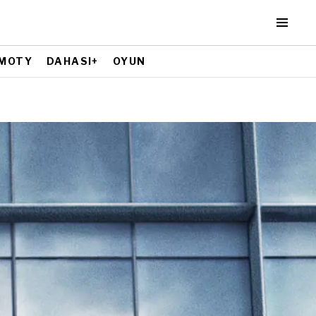
MOTY
DAHASI+
OYUN